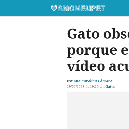
Gato obs
porque e
vídeo ac
Por
Ana Carolina Câmara
19/05/2023 às 19:15
em
Gatos