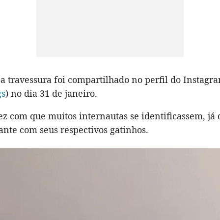
a travessura foi compartilhado no perfil do Instag
gs
) no dia 31 de janeiro.
ez com que muitos internautas se identificassem, já
ante com seus respectivos gatinhos.