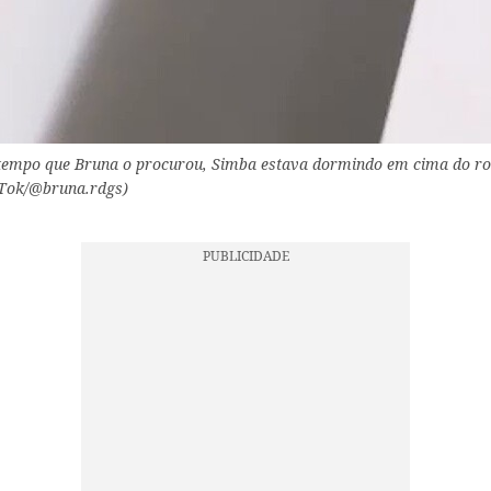
tempo que Bruna o procurou, Simba estava dormindo em cima do rou
Tok/@bruna.rdgs)