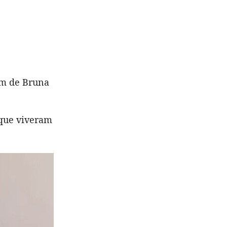
ram de Bruna
 que viveram