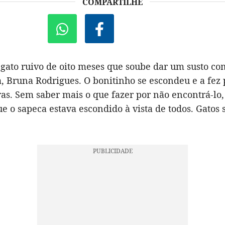
COMPARTILHE
gato ruivo de oito meses que soube dar um susto c
, Bruna Rodrigues. O bonitinho se escondeu e a fez 
as. Sem saber mais o que fazer por não encontrá-lo, 
ue o sapeca estava escondido à vista de todos. Gatos 