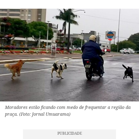
Moradores estão ficando com medo de frequentar a região da
praça. (Foto: Jornal Umuarama)