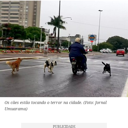
Os cães estão tocando o terror na cidade. (Foto: Jornal
Umuarama)