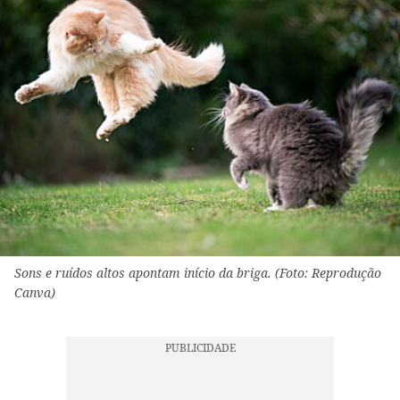
Sons e ruídos altos apontam início da briga. (Foto: Reprodução
Canva)