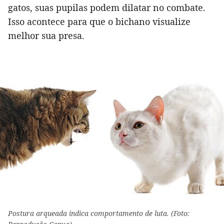
gatos, suas pupilas podem dilatar no combate.
Isso acontece para que o bichano visualize
melhor sua presa.
Postura arqueada indica comportamento de luta. (Foto: