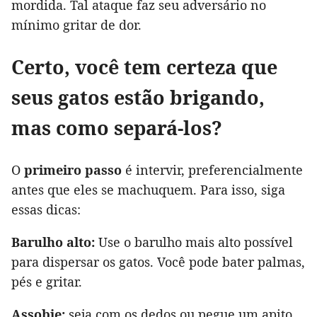
mordida. Tal ataque faz seu adversário no
mínimo gritar de dor.
Certo, você tem certeza que
seus gatos estão brigando,
mas como separá-los?
O
primeiro passo
é intervir, preferencialmente
antes que eles se machuquem. Para isso, siga
essas dicas:
Barulho alto:
Use o barulho mais alto possível
para dispersar os gatos. Você pode bater palmas,
pés e gritar.
Assobie:
seja com os dedos ou pegue um apito