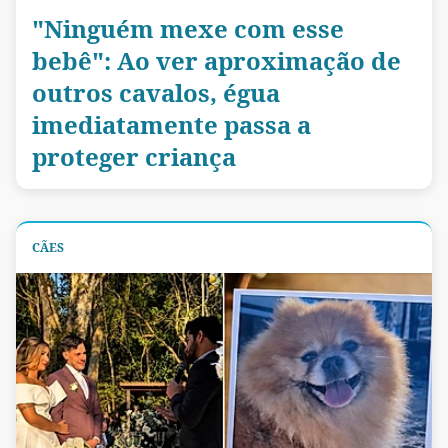
"Ninguém mexe com esse
bebê": Ao ver aproximação de
outros cavalos, égua
imediatamente passa a
proteger criança
CÃES