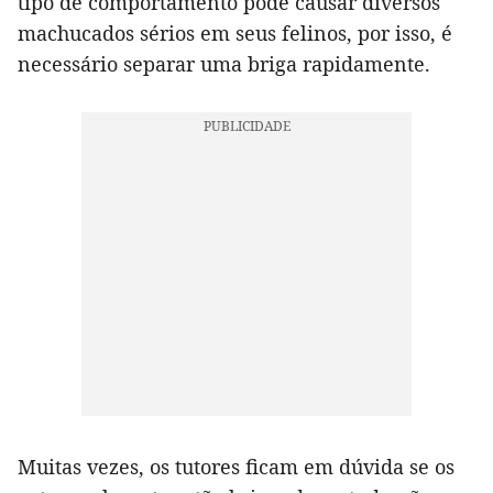
tipo de comportamento pode causar diversos
machucados sérios em seus felinos, por isso, é
necessário separar uma briga rapidamente.
Muitas vezes, os tutores ficam em dúvida se os