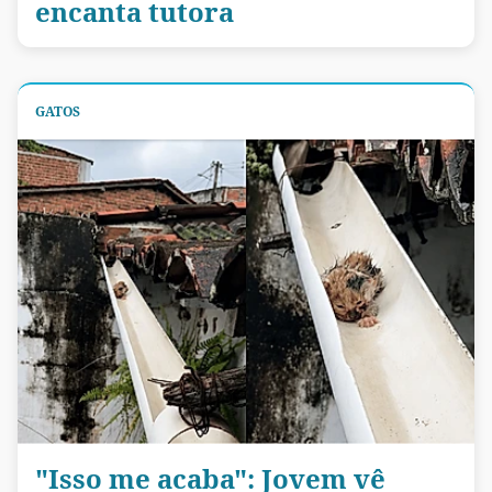
encanta tutora
GATOS
"Isso me acaba": Jovem vê