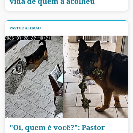
vida de quem a acolheu
PASTOR ALEMÃO
"Oi, quem é você?": Pastor