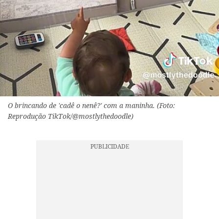
O brincando de 'cadê o nenê?' com a maninha. (Foto:
Reprodução TikTok/@mostlythedoodle)