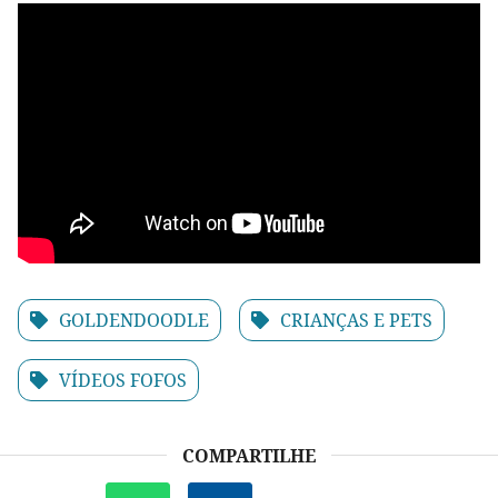
GOLDENDOODLE
CRIANÇAS E PETS
VÍDEOS FOFOS
COMPARTILHE