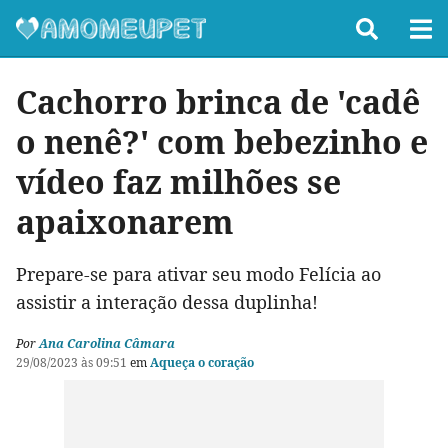
Cachorro brinca de 'cadê
o nenê?' com bebezinho e
vídeo faz milhões se
apaixonarem
Prepare-se para ativar seu modo Felícia ao
assistir a interação dessa duplinha!
Por
Ana Carolina Câmara
29/08/2023 às 09:51
em
Aqueça o coração