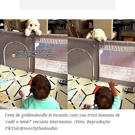
Cena de goldendoodle brincando com sua irmã humana de
'cadê o nenê?' encanta internautas. (Foto: Reprodução
TikTok/@mostlythedoodle)