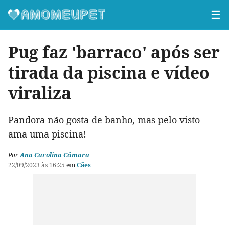
☰
Pug faz 'barraco' após ser
tirada da piscina e vídeo
viraliza
Pandora não gosta de banho, mas pelo visto
ama uma piscina!
Por
Ana Carolina Câmara
22/09/2023 às 16:25
em
Cães