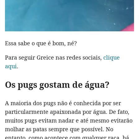
Essa sabe o que é bom, né?
Para seguir Greice nas redes sociais,
clique
aqui
.
Os pugs gostam de água?
A maioria dos pugs não é conhecida por ser
particularmente apaixonada por água. De fato,
muitos pugs evitam nadar e até mesmo evitarão
molhar as patas sempre que possível. No
entanto, como acontece com qualquer raça, há