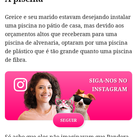
Greice e seu marido estavam desejando instalar
uma piscina no pátio de casa, mas devido aos
orçamentos altos que receberam para uma
piscina de alvenaria, optaram por uma piscina
de plástico que é tão grande quanto uma piscina
de fibra.
SIGA-NOS NO
INSTAGRAM
SEGUIR
Só acho que eles não imaginavam que Pandora