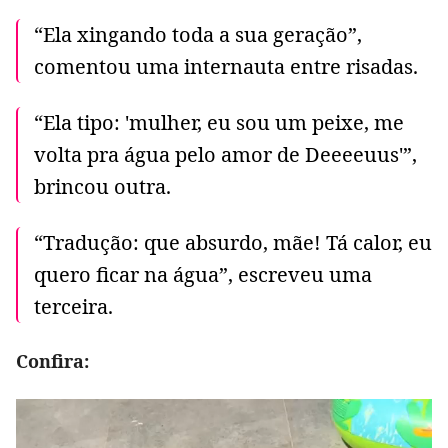
“Ela xingando toda a sua geração”,
comentou uma internauta entre risadas.
“Ela tipo: 'mulher, eu sou um peixe, me
volta pra água pelo amor de Deeeeuus'”,
brincou outra.
“Tradução: que absurdo, mãe! Tá calor, eu
quero ficar na água”, escreveu uma
terceira.
Confira: