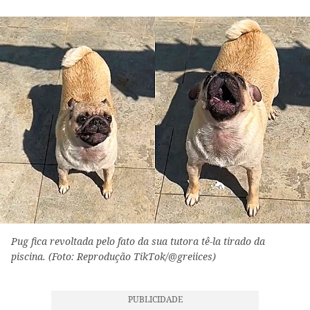
Pug fica revoltada pelo fato da sua tutora tê-la tirado da
piscina. (Foto: Reprodução TikTok/@greiices)