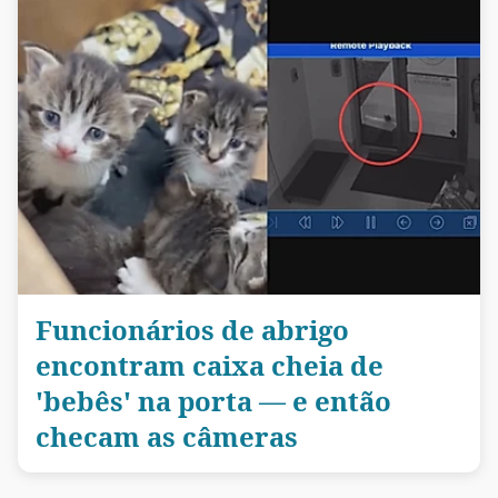
Funcionários de abrigo
encontram caixa cheia de
'bebês' na porta — e então
checam as câmeras