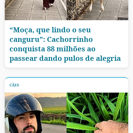
“Moça, que lindo o seu
canguru”: Cachorrinho
conquista 88 milhões ao
passear dando pulos de alegria
CÃES