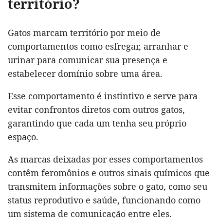
território?
Gatos marcam território por meio de
comportamentos como esfregar, arranhar e
urinar para comunicar sua presença e
estabelecer domínio sobre uma área.
Esse comportamento é instintivo e serve para
evitar confrontos diretos com outros gatos,
garantindo que cada um tenha seu próprio
espaço.
As marcas deixadas por esses comportamentos
contêm feromônios e outros sinais químicos que
transmitem informações sobre o gato, como seu
status reprodutivo e saúde, funcionando como
um sistema de comunicação entre eles.