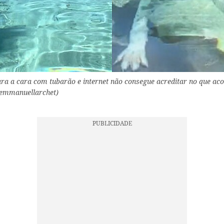
ara a cara com tubarão e internet não consegue acreditar no que acon
@emmanuellarchet)