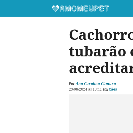
Cachorro
tubarão 
acredita
Por
Ana Carolina Câmara
23/08/2024 às 13:41
em
Cães