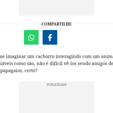
COMPARTILHE
ue imaginar um cachorro interagindo com um anima
iáveis como são, não é difícil vê-los sendo amigos d
 papagaios, certo?