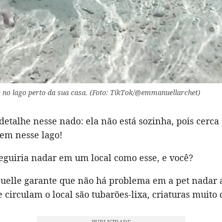
r no lago perto da sua casa. (Foto: TikTok/@emmanuellarchet)
etalhe nesse nado: ela não está sozinha, pois cerca
vem nesse lago!
eguiria nadar em um local como esse, e você?
lle garante que não há problema em a pet nadar al
 circulam o local são tubarões-lixa, criaturas muito 