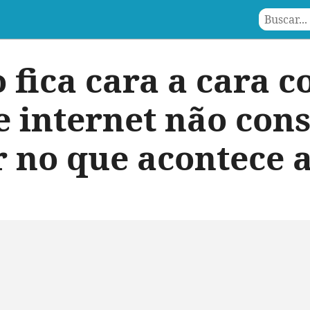
 fica cara a cara 
e internet não con
r no que acontece a