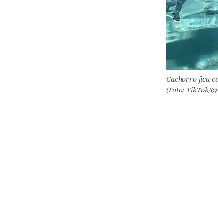
Cachorro fica c
(Foto: TikTok/