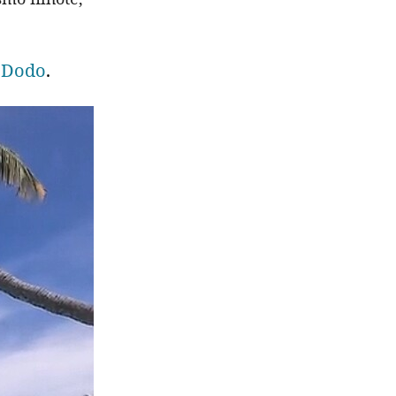
 Dodo
.