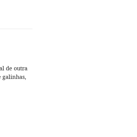
l de outra
e galinhas,