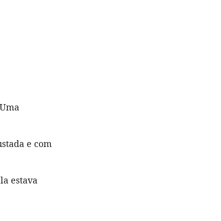
. Uma
ustada e com
la estava