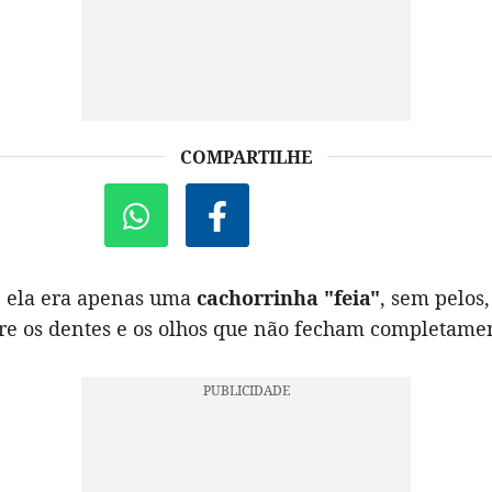
COMPARTILHE
, ela era apenas uma
cachorrinha "feia"
, sem pelos
re os dentes e os olhos que não fecham completame