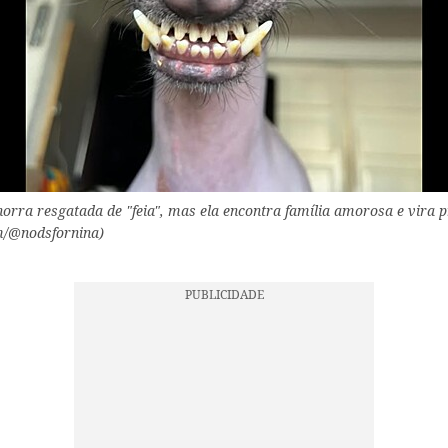
ra resgatada de "feia", mas ela encontra família amorosa e vira p
m/@nodsfornina)