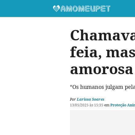
Chamava
feia, mas
amorosa 
“Os humanos julgam pela
Por
Larissa Soares
13/05/2025 às 15:35
em
Proteção Ani