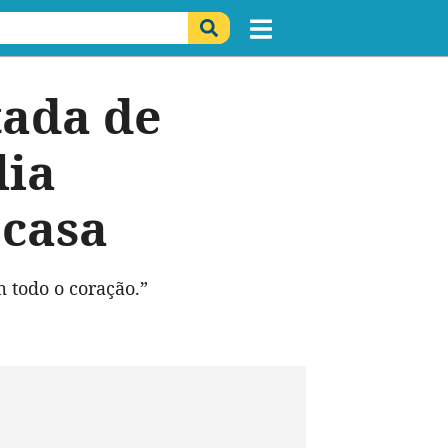
ada de
lia
 casa
 todo o coração.”