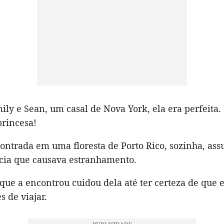
ily e Sean, um casal de Nova York, ela era perfeita
princesa!
ontrada em uma floresta de Porto Rico, sozinha, ass
ia que causava estranhamento.
 que a encontrou cuidou dela até ter certeza de que e
 de viajar.