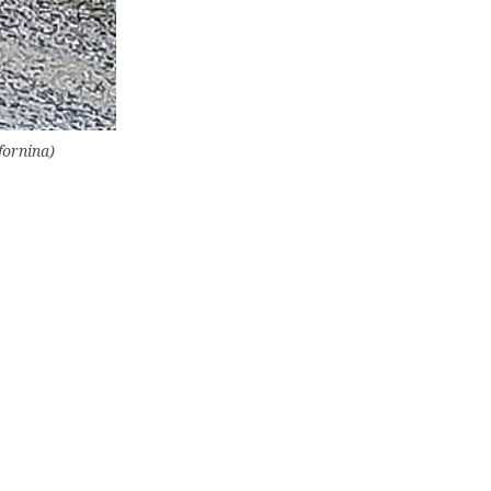
fornina)