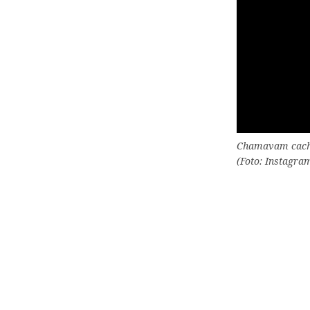
Chamavam cachor
(Foto: Instagra