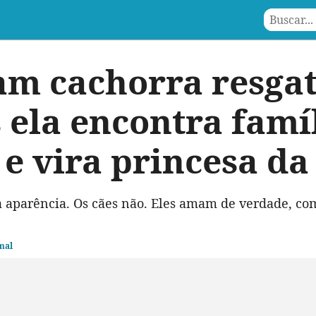
m cachorra resgat
 ela encontra famí
e vira princesa da
 aparência. Os cães não. Eles amam de verdade, com
mal