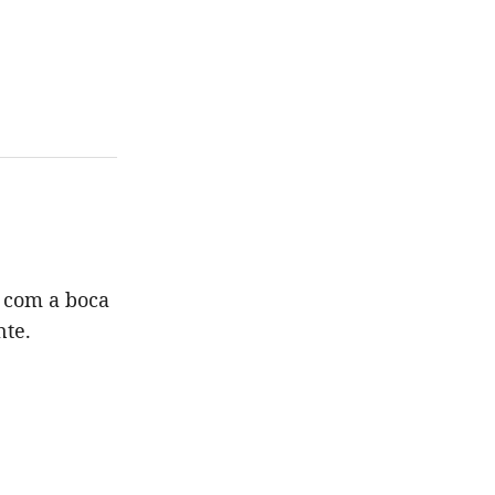
, com a boca
nte.