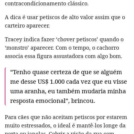
contracondicionamento clássico.
A dica é usar petiscos de alto valor assim que o
carteiro aparecer.
Tracey indica fazer ‘chover petiscos’ quando o
‘monstro’ aparecer. Com o tempo, o cachorro
associa essa figura assustadora com algo bom.
“Tenho quase certeza de que se alguém
me desse US$ 1.000 cada vez que eu visse
uma aranha, eu também mudaria minha
resposta emocional”, brincou.
Para cães que não aceitam petiscos por estarem
muito estressados, o ideal é mantê-los longe da
porta ou janelas. Cobrir a visão da rua com