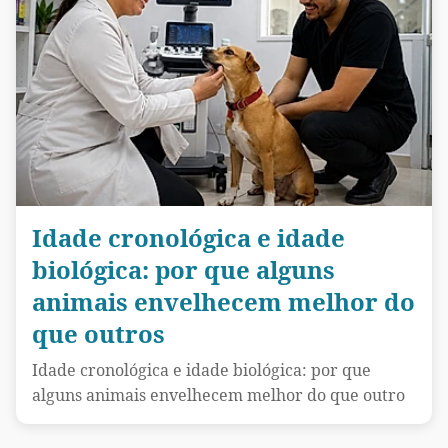
Idade cronológica e idade
biológica: por que alguns
animais envelhecem melhor do
que outros
Idade cronológica e idade biológica: por que
alguns animais envelhecem melhor do que outro