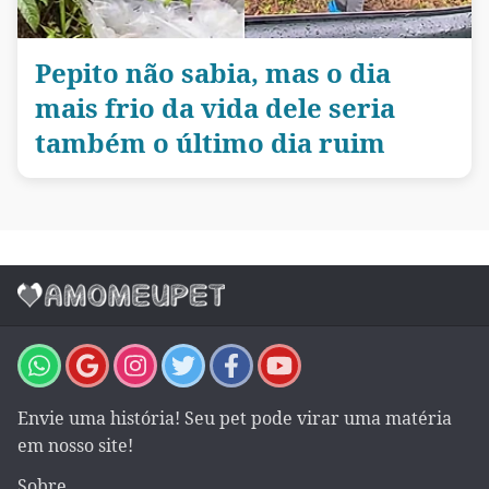
Pepito não sabia, mas o dia
mais frio da vida dele seria
também o último dia ruim
Envie uma história! Seu pet pode virar uma matéria
em nosso site!
Sobre