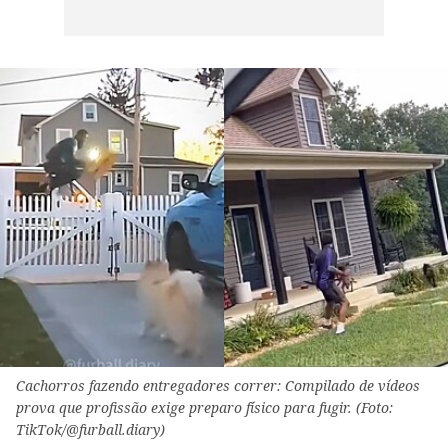
Cachorros fazendo entregadores correr: Compilado de vídeos
prova que profissão exige preparo físico para fugir. (Foto:
TikTok/@furball.diary)