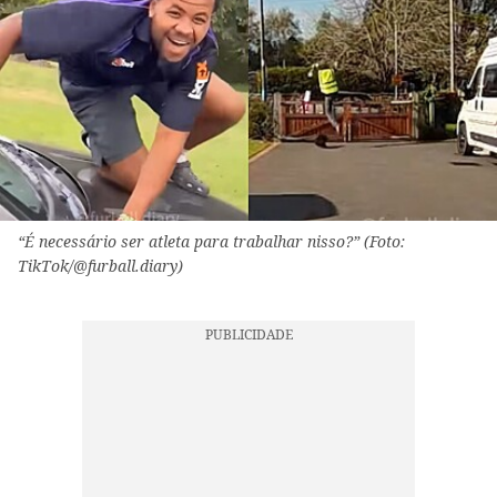
“É necessário ser atleta para trabalhar nisso?” (Foto:
TikTok/@furball.diary)