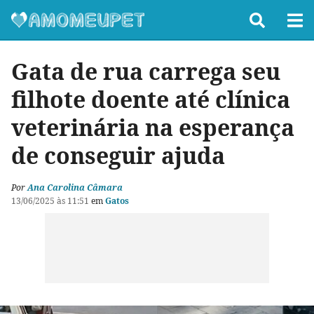
Gata de rua carrega seu
filhote doente até clínica
veterinária na esperança
de conseguir ajuda
Por
Ana Carolina Câmara
13/06/2025 às 11:51
em
Gatos