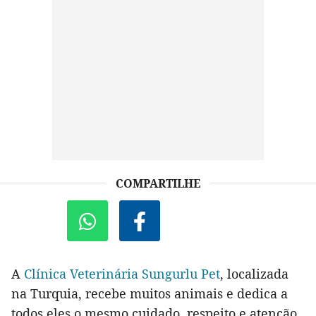
COMPARTILHE
A
Clínica Veterinária Sungurlu Pet
, localizada
na Turquia, recebe muitos animais e dedica a
todos eles o mesmo cuidado, respeito e atenção,