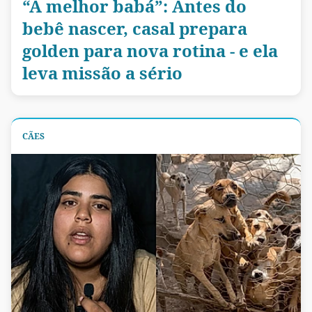
“A melhor babá”: Antes do
bebê nascer, casal prepara
golden para nova rotina - e ela
leva missão a sério
CÃES