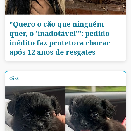
"Quero o cão que ninguém
quer, o 'inadotável'": pedido
inédito faz protetora chorar
após 12 anos de resgates
CÃES