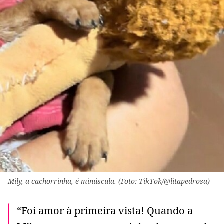
Mily, a cachorrinha, é minúscula. (Foto: TikTok/@litapedrosa)
“Foi amor à primeira vista! Quando a