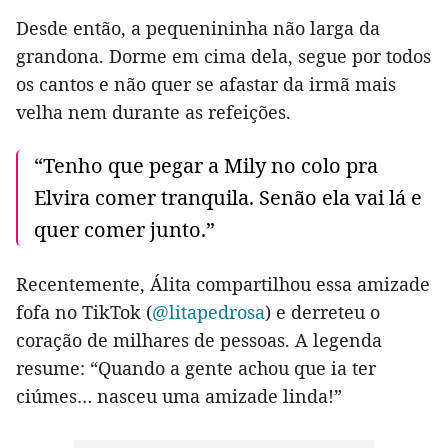
Desde então, a pequenininha não larga da
grandona. Dorme em cima dela, segue por todos
os cantos e não quer se afastar da irmã mais
velha nem durante as refeições.
“Tenho que pegar a Mily no colo pra
Elvira comer tranquila. Senão ela vai lá e
quer comer junto.”
Recentemente, Álita compartilhou essa amizade
fofa no TikTok (
@litapedrosa
) e derreteu o
coração de milhares de pessoas. A legenda
resume: “Quando a gente achou que ia ter
ciúmes… nasceu uma amizade linda!”