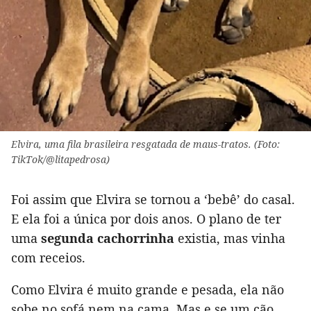
Elvira, uma fila brasileira resgatada de maus-tratos. (Foto:
TikTok/@litapedrosa)
Foi assim que Elvira se tornou a ‘bebê’ do casal.
E ela foi a única por dois anos. O plano de ter
uma
segunda cachorrinha
existia, mas vinha
com receios.
Como Elvira é muito grande e pesada, ela não
sobe no sofá nem na cama. Mas e se um cão