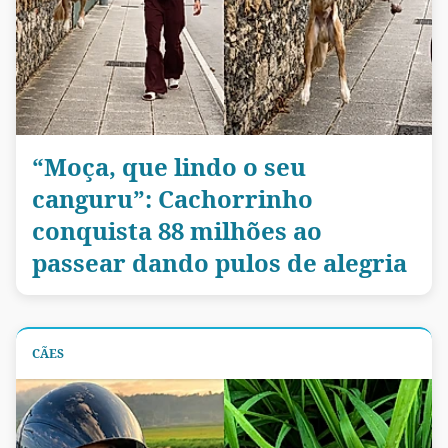
“Moça, que lindo o seu
canguru”: Cachorrinho
conquista 88 milhões ao
passear dando pulos de alegria
CÃES