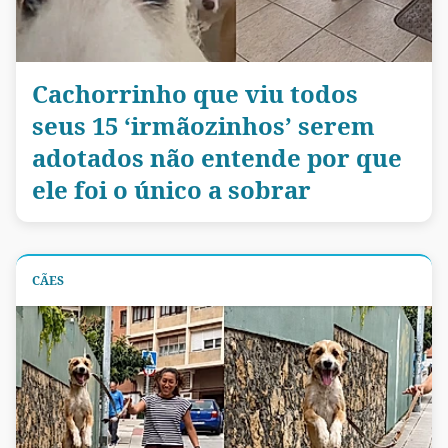
Cachorrinho que viu todos
seus 15 ‘irmãozinhos’ serem
adotados não entende por que
ele foi o único a sobrar
CÃES