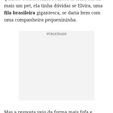
mais um pet, ela tinha dúvidas se Elvira, uma
fila brasileira
gigantesca, se daria bem com
uma companheira pequenininha.
Mas a resposta veio da forma mais fofa e