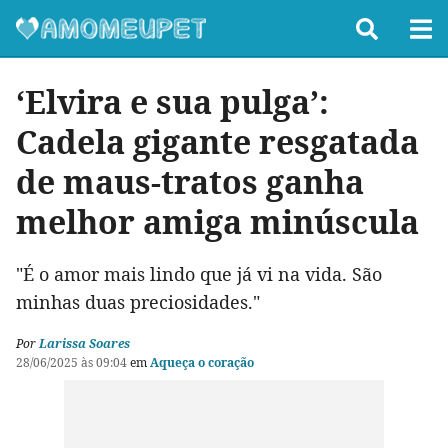
‘Elvira e sua pulga’:
Cadela gigante resgatada
de maus-tratos ganha
melhor amiga minúscula
"É o amor mais lindo que já vi na vida. São
minhas duas preciosidades."
Por
Larissa Soares
28/06/2025 às 09:04
em
Aqueça o coração