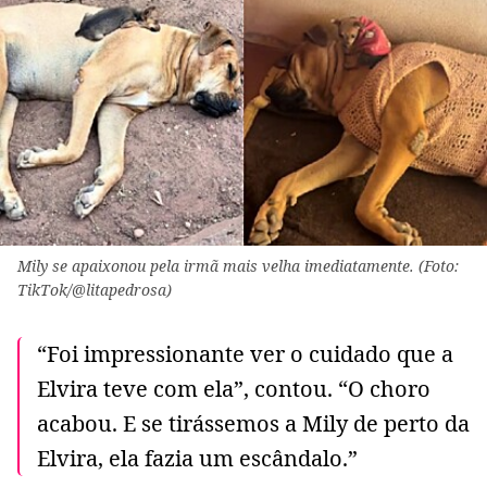
Mily se apaixonou pela irmã mais velha imediatamente. (Foto:
TikTok/@litapedrosa)
“Foi impressionante ver o cuidado que a
Elvira teve com ela”, contou. “O choro
acabou. E se tirássemos a Mily de perto da
Elvira, ela fazia um escândalo.”