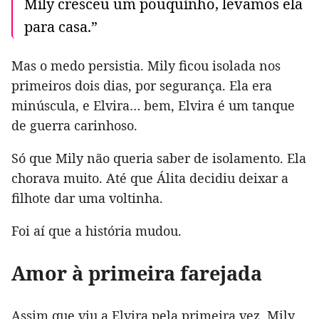
Mily cresceu um pouquinho, levamos ela
para casa.”
Mas o medo persistia. Mily ficou isolada nos
primeiros dois dias, por segurança. Ela era
minúscula, e Elvira… bem, Elvira é um tanque
de guerra carinhoso.
Só que Mily não queria saber de isolamento. Ela
chorava muito. Até que Álita decidiu deixar a
filhote dar uma voltinha.
Foi aí que a história mudou.
Amor à primeira farejada
Assim que viu a Elvira pela primeira vez, Mily