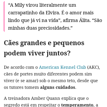
“A Mily virou literalmente um
carrapatinho da Elvira. É o amor mais
lindo que já vi na vida”, afirma Álita. “São
minhas duas preciosidades.”
Cães grandes e pequenos
podem viver juntos?
De acordo com o
American Kennel Club
(AKC),
cães de portes muito diferentes podem sim
viver (e se amar) sob o mesmo teto, desde que
os tutores tomem
alguns cuidados
.
A treinadora Amber Quann explica que o
segredo está em respeitar o
temperamento
, a