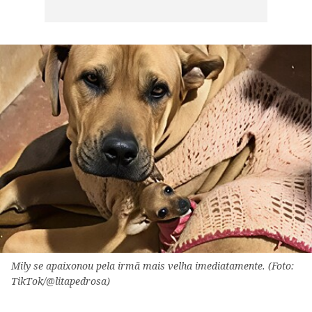
Mily se apaixonou pela irmã mais velha imediatamente. (Foto:
TikTok/@litapedrosa)