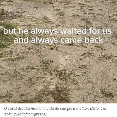
O casal decidiu mudar a vida do cão para melhor. (Foto: Tik
Tok / @kodafromgreece)