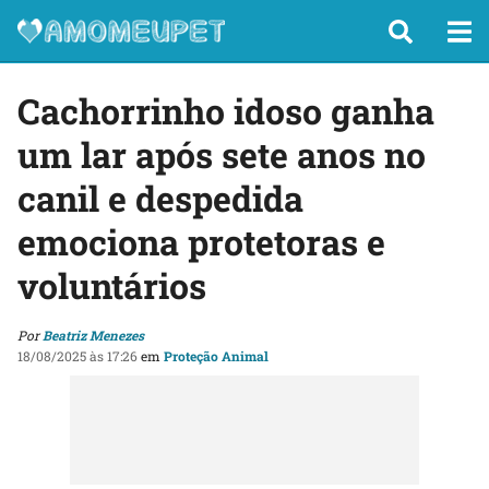
Cachorrinho idoso ganha
um lar após sete anos no
canil e despedida
emociona protetoras e
voluntários
Por
Beatriz Menezes
18/08/2025 às 17:26
em
Proteção Animal