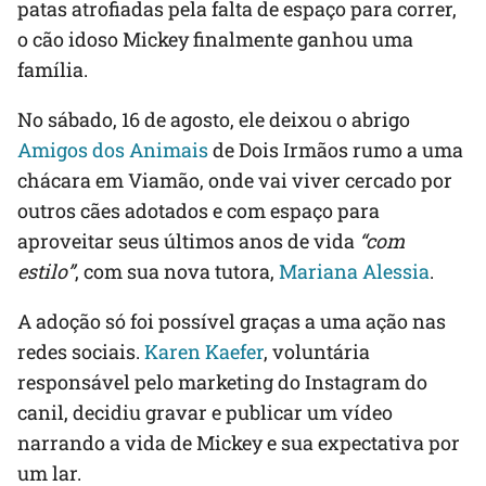
patas atrofiadas pela falta de espaço para correr,
o cão idoso Mickey finalmente ganhou uma
família.
No sábado, 16 de agosto, ele deixou o abrigo
Amigos dos Animais
de Dois Irmãos rumo a uma
chácara em Viamão, onde vai viver cercado por
outros cães adotados e com espaço para
aproveitar seus últimos anos de vida
“com
estilo”
, com sua nova tutora,
Mariana Alessia
.
A adoção só foi possível graças a uma ação nas
redes sociais.
Karen Kaefer
, voluntária
responsável pelo marketing do Instagram do
canil, decidiu gravar e publicar um vídeo
narrando a vida de Mickey e sua expectativa por
um lar.