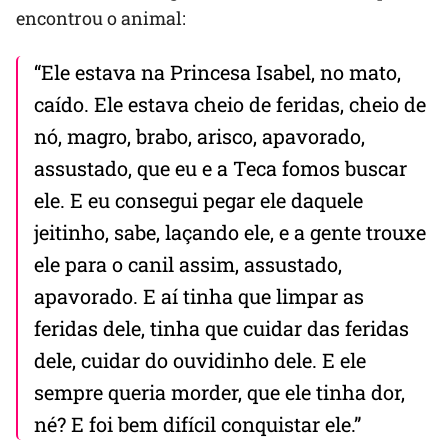
encontrou o animal:
“Ele estava na Princesa Isabel, no mato,
caído. Ele estava cheio de feridas, cheio de
nó, magro, brabo, arisco, apavorado,
assustado, que eu e a Teca fomos buscar
ele. E eu consegui pegar ele daquele
jeitinho, sabe, laçando ele, e a gente trouxe
ele para o canil assim, assustado,
apavorado. E aí tinha que limpar as
feridas dele, tinha que cuidar das feridas
dele, cuidar do ouvidinho dele. E ele
sempre queria morder, que ele tinha dor,
né? E foi bem difícil conquistar ele.”