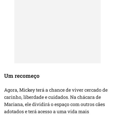
Um recomeço
Agora, Mickey terá a chance de viver cercado de
carinho, liberdade e cuidados. Na chácara de
Mariana, ele dividirá o espaço com outros cães
adotados e terá acesso a uma vida mais