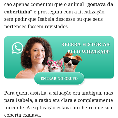
cão apenas comentou que o animal
"gostava da
cobertinha"
e prosseguiu com a fiscalização,
sem pedir que Isabela descesse ou que seus
pertences fossem revistados.
RECEBA HISTÓRIAS
PELO WHATSAPP
ENTRAR NO GRUPO
Para quem assistia, a situação era ambígua, mas
para Isabela, a razão era clara e completamente
inocente. A explicação estava no cheiro que sua
coberta exalava.