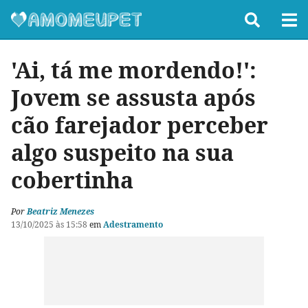
'Ai, tá me mordendo!':
Jovem se assusta após
cão farejador perceber
algo suspeito na sua
cobertinha
Por
Beatriz Menezes
13/10/2025 às 15:58
em
Adestramento