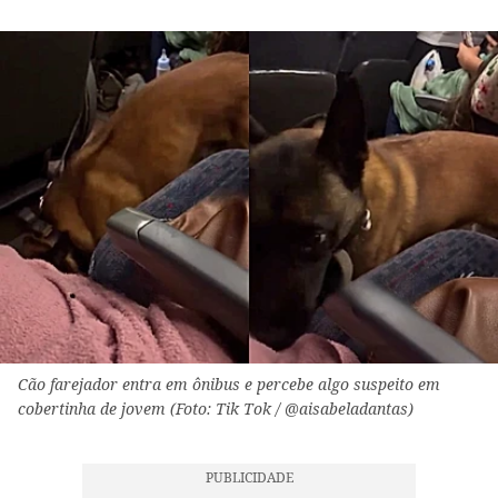
Cão farejador entra em ônibus e percebe algo suspeito em
cobertinha de jovem (Foto: Tik Tok / @aisabeladantas)