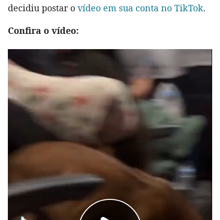
decidiu postar o
vídeo em sua conta no TikTok
.
Confira o vídeo: