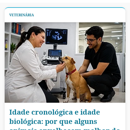
VETERINÁRIA
Idade cronológica e idade
biológica: por que alguns