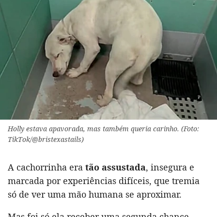
Holly estava apavorada, mas também queria carinho. (Foto:
TikTok/@bristexastails)
A cachorrinha era
tão assustada
, insegura e
marcada por experiências difíceis, que tremia
só de ver uma mão humana se aproximar.
Mas foi só ela receber uma segunda chance