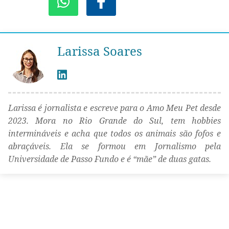
Larissa Soares
Larissa é jornalista e escreve para o Amo Meu Pet desde
2023. Mora no Rio Grande do Sul, tem hobbies
intermináveis e acha que todos os animais são fofos e
abraçáveis. Ela se formou em Jornalismo pela
Universidade de Passo Fundo e é “mãe” de duas gatas.