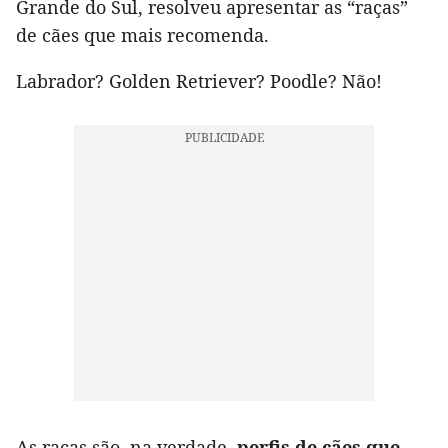
Grande do Sul, resolveu apresentar as “raças”
de cães que mais recomenda.
Labrador? Golden Retriever? Poodle? Não!
As raças são, na verdade,
perfis de cães que