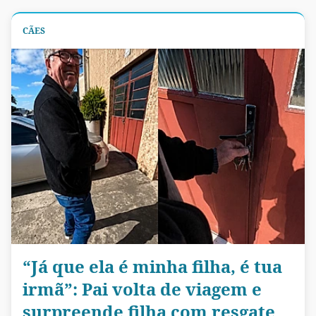
CÃES
“Já que ela é minha filha, é tua
irmã”: Pai volta de viagem e
surpreende filha com resgate