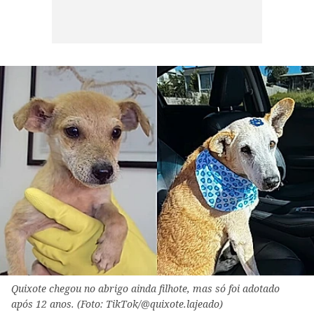
Quixote chegou no abrigo ainda filhote, mas só foi adotado
após 12 anos. (Foto: TikTok/@quixote.lajeado)