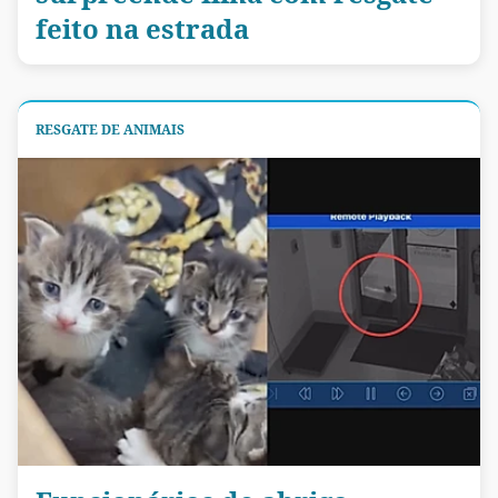
feito na estrada
RESGATE DE ANIMAIS