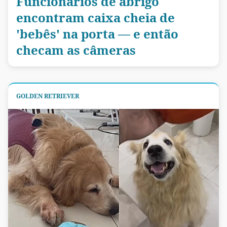
Funcionários de abrigo
encontram caixa cheia de
'bebês' na porta — e então
checam as câmeras
GOLDEN RETRIEVER