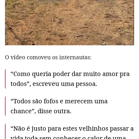
O vídeo comoveu os internautas:
“Como queria poder dar muito amor pra
todos”, escreveu uma pessoa.
“Todos são fofos e merecem uma
chance”, disse outra.
“Não é justo para estes velhinhos passar a
vida toda sem conhecer o calor de uma