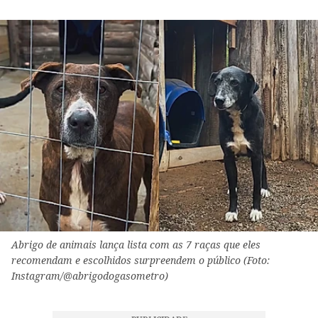
Abrigo de animais lança lista com as 7 raças que eles
recomendam e escolhidos surpreendem o público (Foto:
Instagram/@abrigodogasometro)