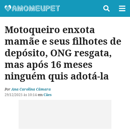
Motoqueiro enxota
mamãe e seus filhotes de
depósito, ONG resgata,
mas após 16 meses
ninguém quis adotá-la
Por
Ana Carolina Câmara
29/12/2025 às 10:14
em
Cães