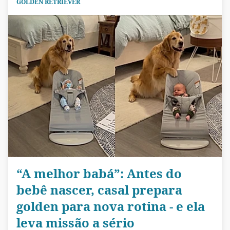
GOLDEN RETRIEVER
“A melhor babá”: Antes do
bebê nascer, casal prepara
golden para nova rotina - e ela
leva missão a sério