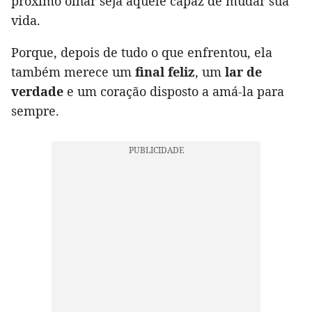
próximo olhar seja aquele capaz de mudar sua
vida.
Porque, depois de tudo o que enfrentou, ela
também merece um
final feliz
, um
lar de
verdade
e um coração disposto a amá-la para
sempre.