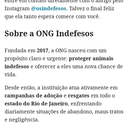
entre em contato diretamente com o abrigo pelo
Instagram
@osindefesos
. Talvez o final feliz
que ela tanto espera comece com você.
Sobre a ONG Indefesos
Fundada em
2017
, a ONG nasceu com um
propósito claro e urgente:
proteger animais
indefesos
e oferecer a eles uma nova chance de
vida.
Desde então, a instituição atua ativamente em
campanhas de adoção
e
resgates
em todo o
estado do Rio de Janeiro
, enfrentando
diariamente situações de abandono, maus-tratos
e negligência.