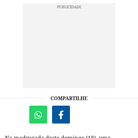
COMPARTILHE
Na madrugada deste domingo (18), uma