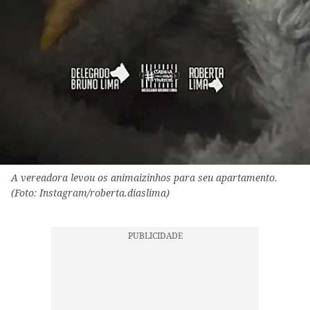
A vereadora levou os animaizinhos para seu apartamento.
(Foto: Instagram/roberta.diaslima)