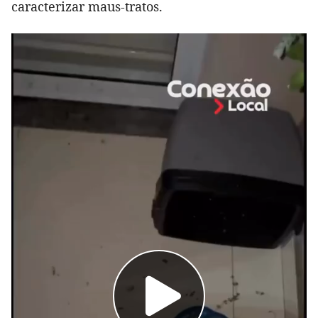
caracterizar maus-tratos.