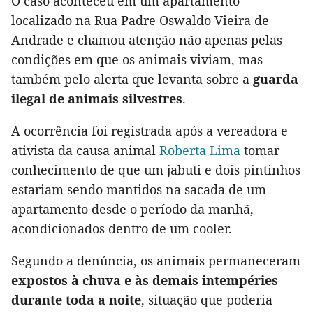
O caso aconteceu em um apartamento
localizado na Rua Padre Oswaldo Vieira de
Andrade e chamou atenção não apenas pelas
condições em que os animais viviam, mas
também pelo alerta que levanta sobre a
guarda
ilegal de animais silvestres
.
A ocorrência foi registrada após a vereadora e
ativista da causa animal
Roberta Lima
tomar
conhecimento de que um jabuti e dois pintinhos
estariam sendo mantidos na sacada de um
apartamento desde o período da manhã,
acondicionados dentro de um cooler.
Segundo a denúncia, os animais permaneceram
expostos à chuva e às demais intempéries
durante toda a noite
, situação que poderia