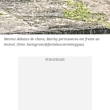
Mesmo debaixo de chuva, Marley permaneceu em frente ao
imóvel. (Foto: Instagram/@focinhoscarentespgua)