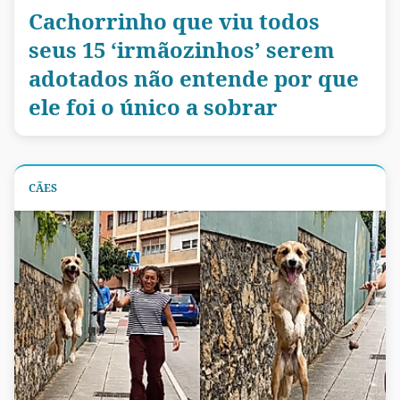
Cachorrinho que viu todos
seus 15 ‘irmãozinhos’ serem
adotados não entende por que
ele foi o único a sobrar
CÃES