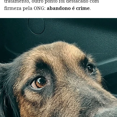
tratamento, outro ponto foi destacado com
firmeza pela ONG:
abandono é crime
.