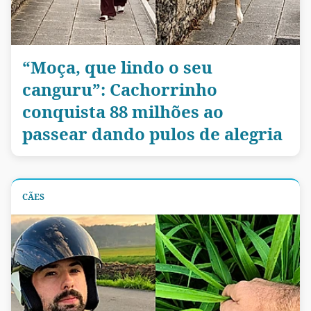
“Moça, que lindo o seu
canguru”: Cachorrinho
conquista 88 milhões ao
passear dando pulos de alegria
CÃES