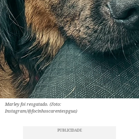
Marley foi resgatado. (Foto:
Instagram/@focinhoscarentespgua)