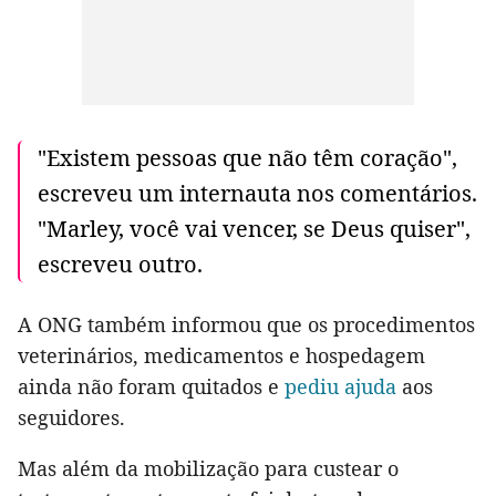
"Existem pessoas que não têm coração",
escreveu um internauta nos comentários.
"Marley, você vai vencer, se Deus quiser",
escreveu outro.
A ONG também informou que os procedimentos
veterinários, medicamentos e hospedagem
ainda não foram quitados e
pediu ajuda
aos
seguidores.
Mas além da mobilização para custear o