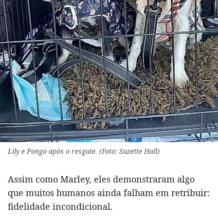
Lily e Pongo após o resgate. (Foto: Suzette Hall)
Assim como Marley, eles demonstraram algo
que muitos humanos ainda falham em retribuir:
fidelidade incondicional.