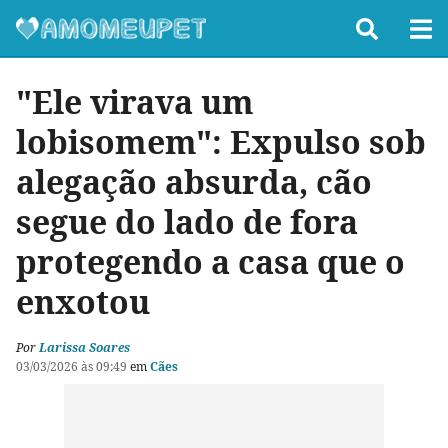
"Ele virava um
lobisomem": Expulso sob
alegação absurda, cão
segue do lado de fora
protegendo a casa que o
enxotou
Por
Larissa Soares
03/03/2026 às 09:49
em
Cães