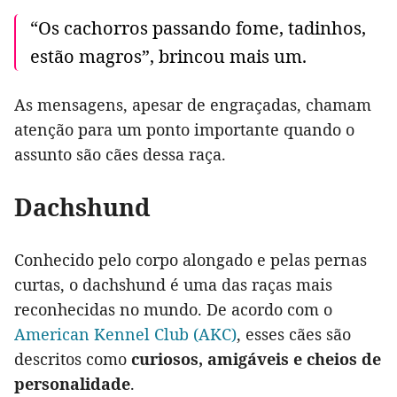
“Os cachorros passando fome, tadinhos,
estão magros”, brincou mais um.
As mensagens, apesar de engraçadas, chamam
atenção para um ponto importante quando o
assunto são cães dessa raça.
Dachshund
Conhecido pelo corpo alongado e pelas pernas
curtas, o dachshund é uma das raças mais
reconhecidas no mundo. De acordo com o
American Kennel Club (AKC)
, esses cães são
descritos como
curiosos, amigáveis e cheios de
personalidade
.