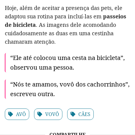
Hoje, além de aceitar a presença das pets, ele
adaptou sua rotina para incluí-las em
passeios
de bicicleta
. As imagens dele acomodando
cuidadosamente as duas em uma cestinha
chamaram atenção.
“Ele até colocou uma cesta na bicicleta”,
observou uma pessoa.
“Nós te amamos, vovô dos cachorrinhos”,
escreveu outra.
AVÔ
VOVÔ
CÃES
COMPARTILHE