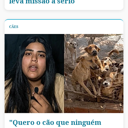
leva missão a sério
CÃES
"Quero o cão que ninguém