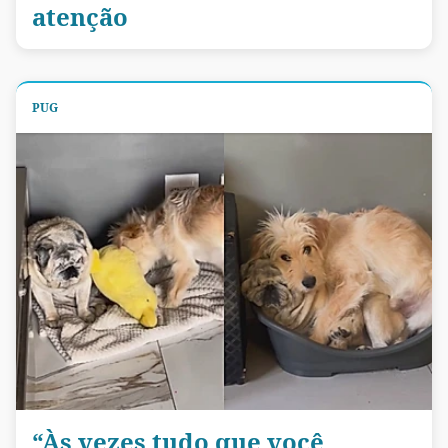
atenção
PUG
“Às vezes tudo que você