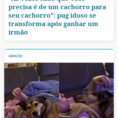
precisa é de um cachorro para
seu cachorro”: pug idoso se
transforma após ganhar um
irmão
ADOÇÃO