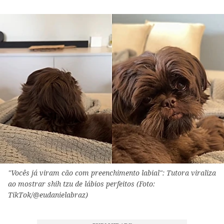
"Vocês já viram cão com preenchimento labial": Tutora viraliza
ao mostrar shih tzu de lábios perfeitos (Foto:
TikTok/@eudanielabraz)