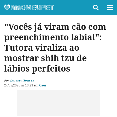
"Vocês já viram cão com
preenchimento labial":
Tutora viraliza ao
mostrar shih tzu de
lábios perfeitos
Por
Larissa Soares
24/05/2026 às 13:23
em
Cães