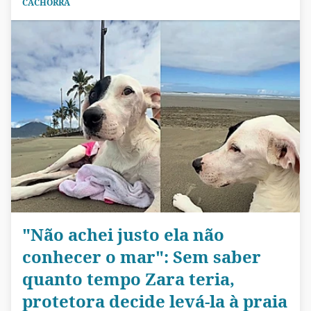
CACHORRA
"Não achei justo ela não
conhecer o mar": Sem saber
quanto tempo Zara teria,
protetora decide levá-la à praia