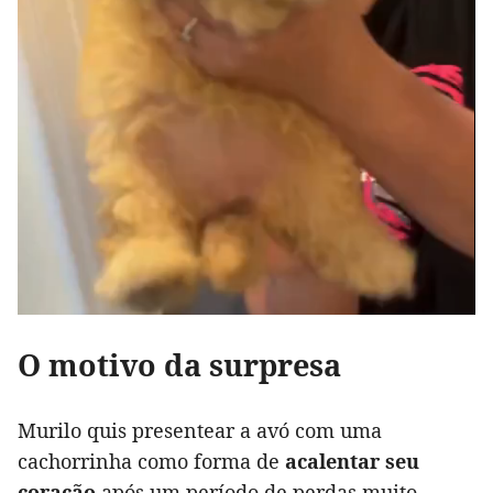
O motivo da surpresa
Murilo quis presentear a avó com uma
cachorrinha como forma de
acalentar seu
coração
após um período de perdas muito