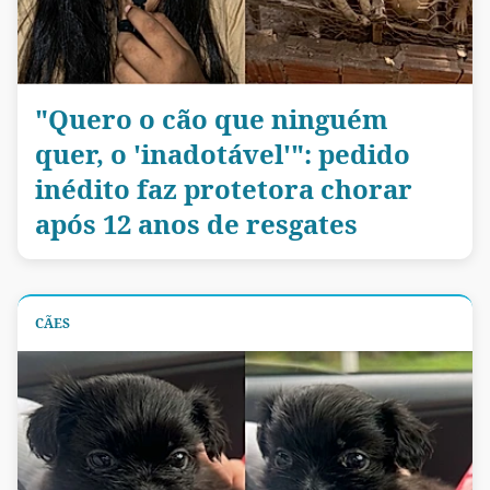
"Quero o cão que ninguém
quer, o 'inadotável'": pedido
inédito faz protetora chorar
após 12 anos de resgates
CÃES