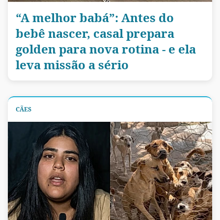
“A melhor babá”: Antes do
bebê nascer, casal prepara
golden para nova rotina - e ela
leva missão a sério
CÃES