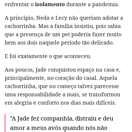
enfrentar o
isolamento
durante a pandemia.
A princípio, Neda e Lecy não queriam adotar a
cachorrinha. Mas a família insistiu, pois sabia
que a presença de um pet poderia fazer muito
bem aos dois naquele período tão delicado.
E foi exatamente o que aconteceu.
Aos poucos, Jade conquistou espaço na casa e,
principalmente, no coração do casal. Aquela
cachorrinha, que no começo talvez parecesse
uma responsabilidade a mais, se transformou
em alegria e conforto nos dias mais difíceis.
"A Jade fez companhia, distraiu e deu
amor a meus avós quando nós não