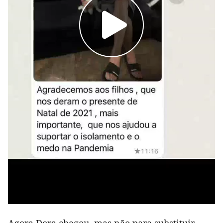
Agora Dora chegou, mas não para substituir