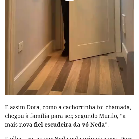
E assim Dora, como a cachorrinha foi chamada,
chegou à família para ser, segundo Murilo, “a
mais nova
fiel escudeira da vó Neda
”.
E olha... se, ao ver Neda pela primeira vez, Dora