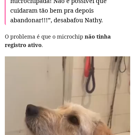
microchipada! Não é possível que
cuidaram tão bem pra depois
abandonar!!!”, desabafou Nathy.
O problema é que o microchip
não tinha
registro ativo
.