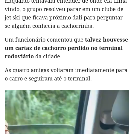
Enquanto tentavam entender de onde ela tinha
vindo, o grupo resolveu parar em um clube de
jet ski que ficava próximo dali para perguntar
se alguém conhecia a cachorrinha.
Um funcionário comentou que
talvez houvesse
um cartaz de cachorro perdido no terminal
rodoviário
da cidade.
As quatro amigas voltaram imediatamente para
o carro e seguiram até o terminal.