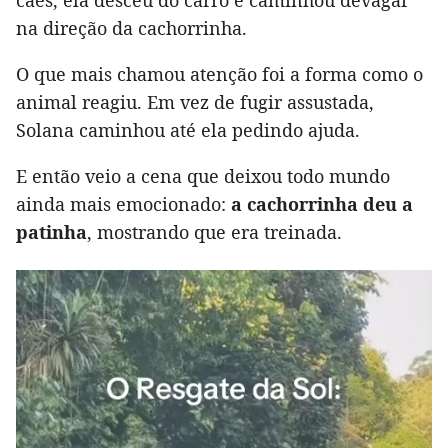
cães, ela desceu do carro e caminhou devagar
na direção da cachorrinha.
O que mais chamou atenção foi a forma como o
animal reagiu. Em vez de fugir assustada,
Solana caminhou até ela pedindo ajuda.
E então veio a cena que deixou todo mundo
ainda mais emocionado:
a cachorrinha deu a
patinha
, mostrando que era treinada.