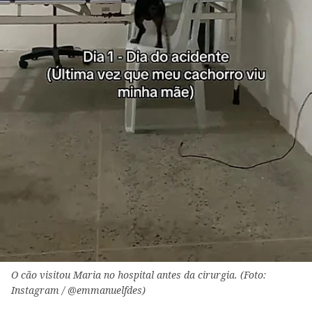
O cão visitou Maria no hospital antes da cirurgia. (Foto:
Instagram / @emmanuelfdes)