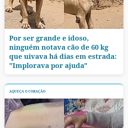
Por ser grande e idoso,
ninguém notava cão de 60 kg
que uivava há dias em estrada:
"Implorava por ajuda"
AQUEÇA O CORAÇÃO