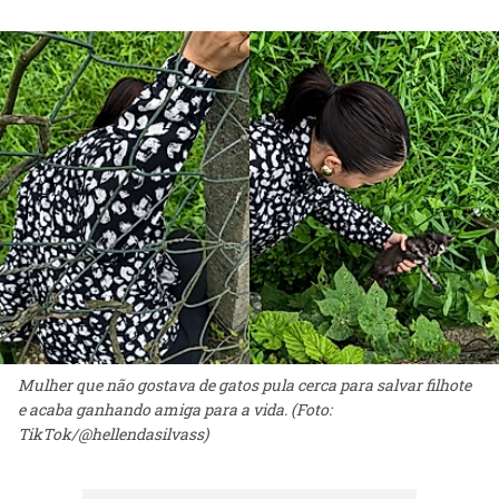
Mulher que não gostava de gatos pula cerca para salvar filhote
e acaba ganhando amiga para a vida. (Foto:
TikTok/@hellendasilvass)