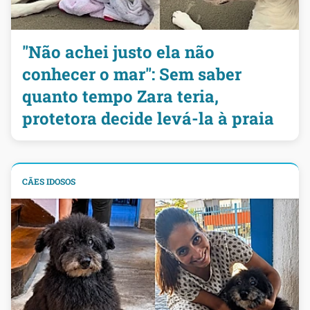
"Não achei justo ela não
conhecer o mar": Sem saber
quanto tempo Zara teria,
protetora decide levá-la à praia
CÃES IDOSOS