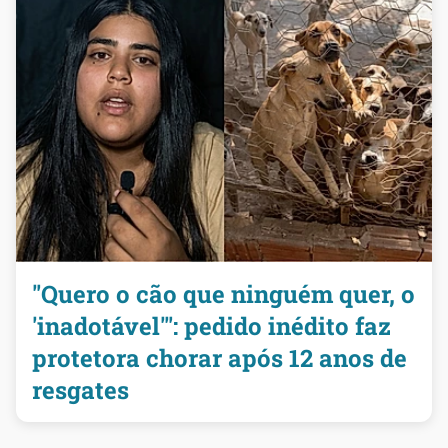
"Quero o cão que ninguém quer, o
'inadotável'": pedido inédito faz
protetora chorar após 12 anos de
resgates