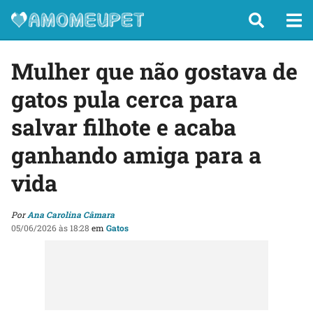
Mulher que não gostava de
gatos pula cerca para
salvar filhote e acaba
ganhando amiga para a
vida
Por
Ana Carolina Câmara
05/06/2026 às 18:28
em
Gatos