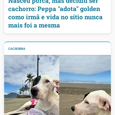
Nasceu porca, mas decidiu ser
cachorro: Peppa "adota" golden
como irmã e vida no sítio nunca
mais foi a mesma
CACHORRA