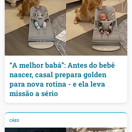
“A melhor babá”: Antes do bebê
nascer, casal prepara golden
para nova rotina - e ela leva
missão a sério
CÃES