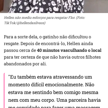
Hellen não mediu esforços para resgatar Flor. (Foto:
TikTok/@hellendasilvass)
Para a sorte dela, o gatinho não dificultou o
resgate. Depois de encontrá-lo, Hellen ainda
passou cerca de
40 minutos vasculhando o local
para ter certeza de que não havia outros filhotes
abandonados por ali.
"Eu também estava atravessando um
momento difícil emocionalmente. Não
estava me sentindo bem comigo mesma
nem com meu corpo. Uma parceira havia
me convidado para fazer uma massagem,