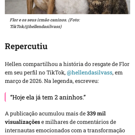
Flor e os seus irmão caninos. (Foto:
TikTok/@hellendasilvass)
Repercutiu
Hellen compartilhou a história do resgate de Flor
em seu perfil no TikTok,
@hellendasilvass
, em
março de 2026. Na legenda, escreveu:
“Hoje ela já tem 2 aninhos.”
A publicação acumulou mais de
339 mil
visualizações
e milhares de comentários de
internautas emocionados com a transformação