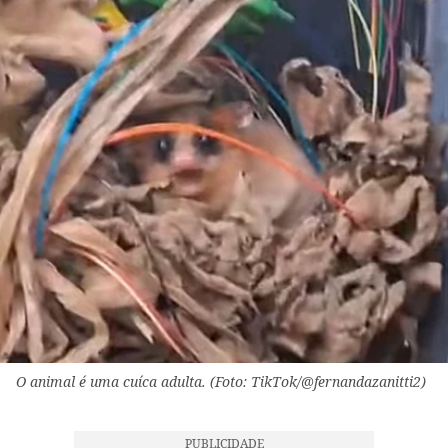
O animal é uma cuíca adulta. (Foto: TikTok/@fernandazanitti2)