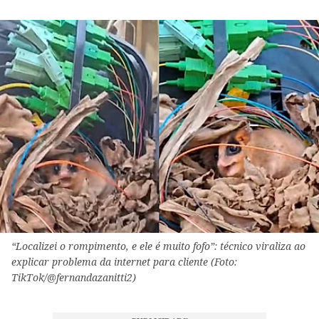
“Localizei o rompimento, e ele é muito fofo”: técnico viraliza ao
explicar problema da internet para cliente (Foto:
TikTok/@fernandazanitti2)