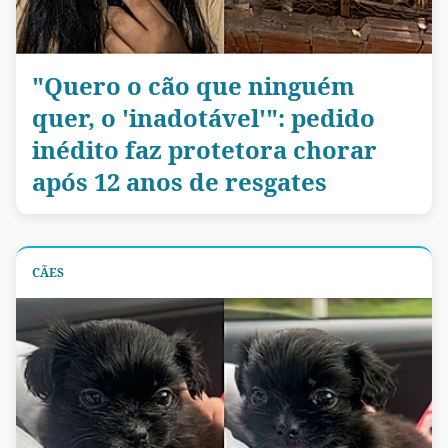
"Quero o cão que ninguém
quer, o 'inadotável'": pedido
inédito faz protetora chorar
após 12 anos de resgates
CÃES