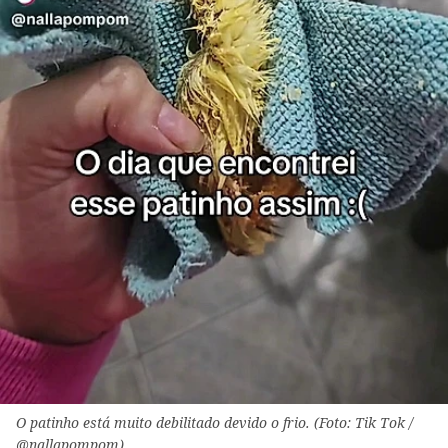
O patinho está muito debilitado devido o frio. (Foto: Tik Tok /
@nallapompom)