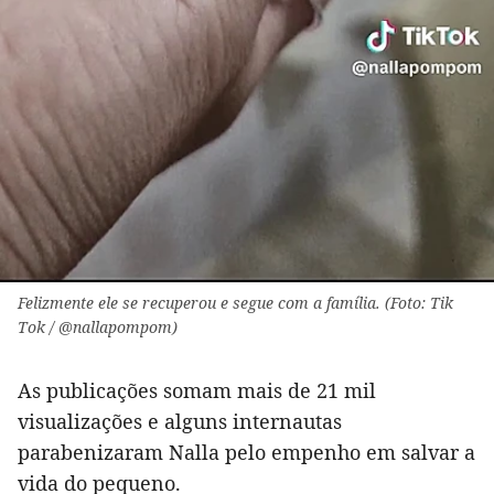
Felizmente ele se recuperou e segue com a família. (Foto: Tik
Tok / @nallapompom)
As publicações somam mais de 21 mil
visualizações e alguns internautas
parabenizaram Nalla pelo empenho em salvar a
vida do pequeno.