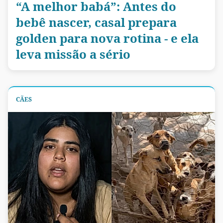
“A melhor babá”: Antes do
bebê nascer, casal prepara
golden para nova rotina - e ela
leva missão a sério
CÃES