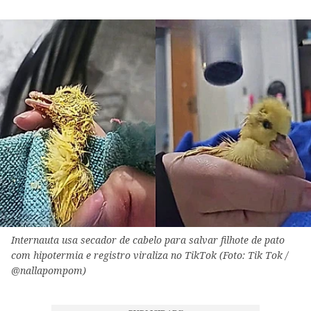
Internauta usa secador de cabelo para salvar filhote de pato
com hipotermia e registro viraliza no TikTok (Foto: Tik Tok /
@nallapompom)