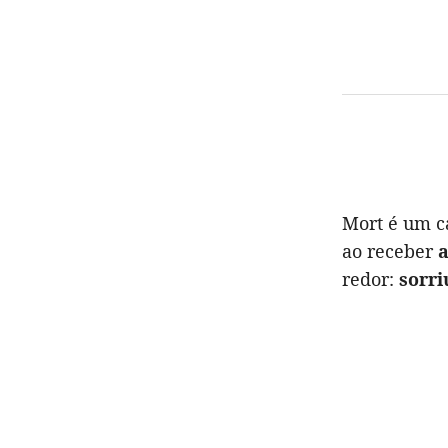
Mort é um c
ao receber
a
redor:
sorri