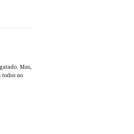
sgatado. Mas,
 todos ao