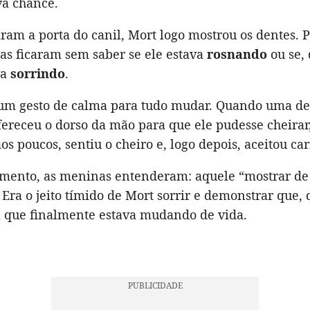
a chance.
am a porta do canil, Mort logo mostrou os dentes. 
as ficaram sem saber se ele estava
rosnando
ou se,
va
sorrindo
.
um gesto de calma para tudo mudar. Quando uma de
ereceu o dorso da mão para que ele pudesse cheirar
s poucos, sentiu o cheiro e, logo depois, aceitou ca
ento, as meninas entenderam: aquele “mostrar de
Era o jeito tímido de Mort sorrir e demonstrar que,
a que finalmente estava mudando de vida.