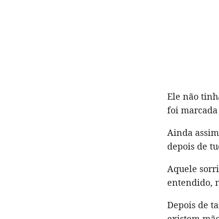
Ele não tinh
foi marcada
Ainda assim
depois de tu
Aquele sorri
entendido, 
Depois de t
existem mão