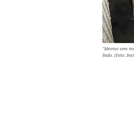
"Mesmo sem moti
lindo. (Foto: I