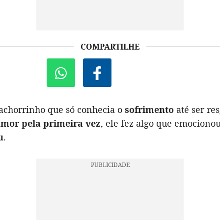
COMPARTILHE
achorrinho que só conhecia o
sofrimento
até ser re
mor pela primeira vez
, ele fez algo que emocionou
u
.