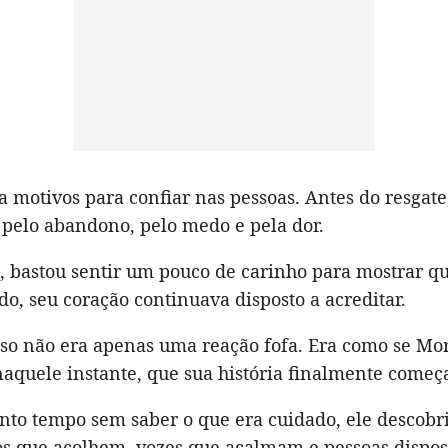
a motivos para confiar nas pessoas. Antes do resgate
 pelo abandono, pelo medo e pela dor.
, bastou sentir um pouco de carinho para mostrar 
do, seu coração continuava disposto a acreditar.
so não era apenas uma reação fofa. Era como se Mor
naquele instante, que sua história finalmente começ
anto tempo sem saber o que era cuidado, ele descobr
s que acolhem, vozes que acalmam e pessoas dispost