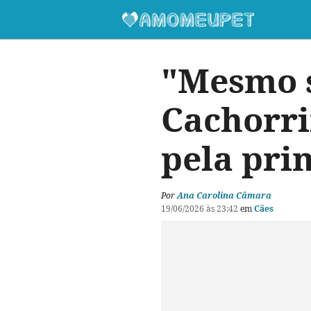
"Mesmo s
Cachorri
pela prim
Por
Ana Carolina Câmara
19/06/2026 às 23:42
em
Cães