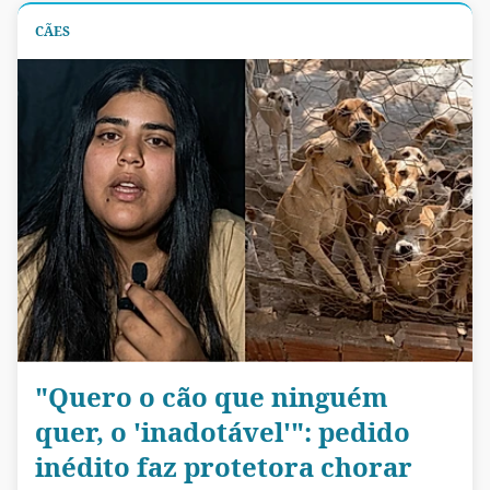
CÃES
"Quero o cão que ninguém
quer, o 'inadotável'": pedido
inédito faz protetora chorar