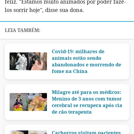
feliz. "Estamos muito animados por poder fazê-
los sorrir hoje", disse sua dona.
Covid-19: milhares de
animais estão sendo
abandonados e morrendo de
fome na China
Milagre até para os médicos:
Menino de 3 anos com tumor
cerebral se recupera após cia
de cão terapeuta
Cachorros visitam pacientes