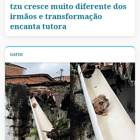
tzu cresce muito diferente dos
irmãos e transformação
encanta tutora
GATOS