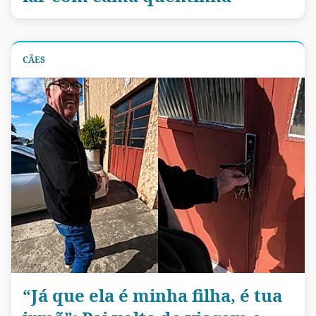
CÃES
“Já que ela é minha filha, é tua