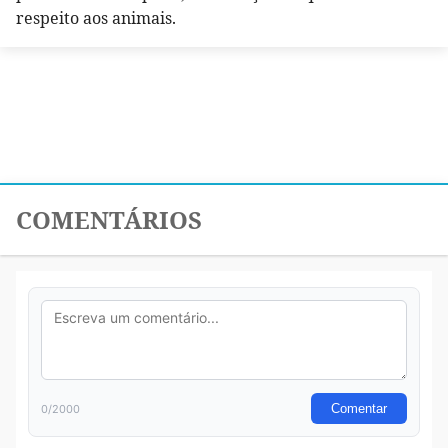
respeito aos animais.
COMENTÁRIOS