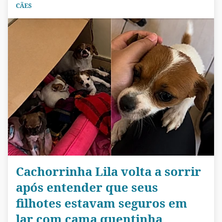
CÃES
Cachorrinha Lila volta a sorrir
após entender que seus
filhotes estavam seguros em
lar com cama quentinha