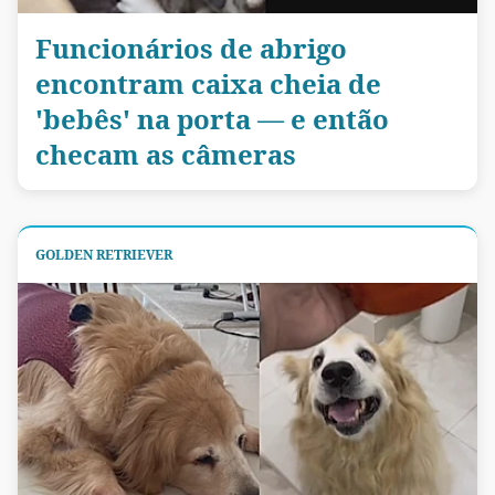
Funcionários de abrigo
encontram caixa cheia de
'bebês' na porta — e então
checam as câmeras
GOLDEN RETRIEVER