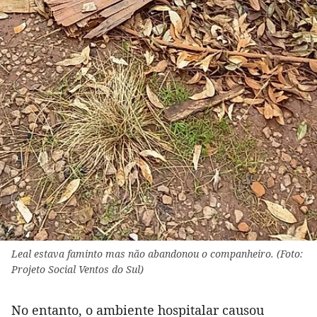
Leal estava faminto mas não abandonou o companheiro. (Foto:
Projeto Social Ventos do Sul)
No entanto, o ambiente hospitalar causou