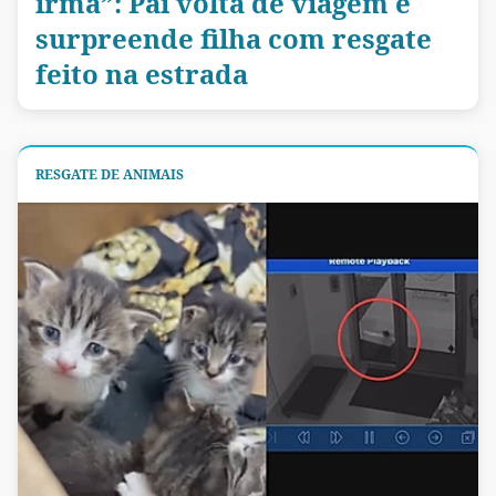
irmã”: Pai volta de viagem e
surpreende filha com resgate
feito na estrada
RESGATE DE ANIMAIS