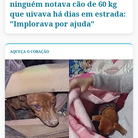
ninguém notava cão de 60 kg
que uivava há dias em estrada:
"Implorava por ajuda"
AQUEÇA O CORAÇÃO