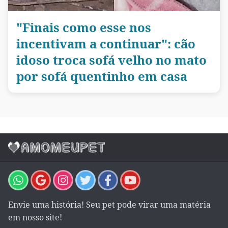
"Finais como esse nos
incentivam a continuar": cão
idoso troca sofá velho no mato
por sofá quentinho em casa
Envie uma história! Seu pet pode virar uma matéria
em nosso site!