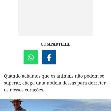
COMPARTILHE
Quando achamos que os animais não podem se
superar, chega uma notícia dessas para derreter
os nossos corações.