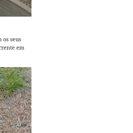
 os seus
orrente em