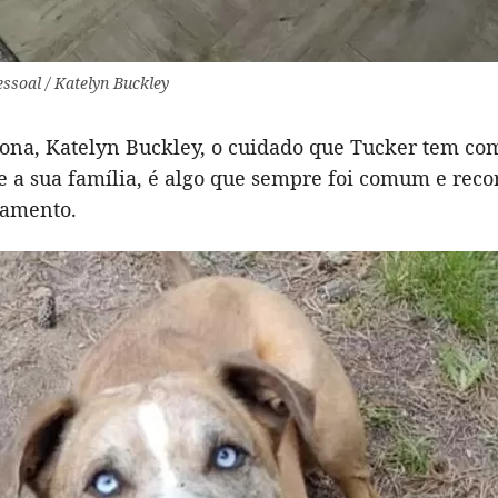
ssoal / Katelyn Buckley
ona, Katelyn Buckley, o cuidado que Tucker tem com
e a sua família, é algo que sempre foi comum e rec
tamento.