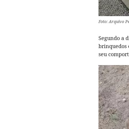
Foto: Arquivo Pe
Segundo a d
brinquedos 
seu compor