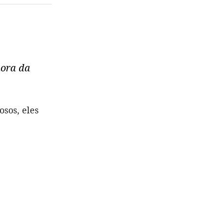
hora da
sos, eles