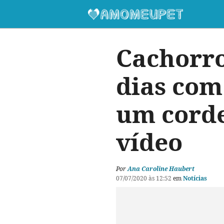
Cachorro
dias com
um cordei
vídeo
Por
Ana Caroline Haubert
07/07/2020 às 12:52
em
Notícias