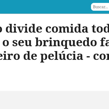
 divide comida tod
 o seu brinquedo f
ro de pelúcia - co