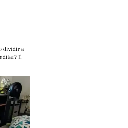
 dividir a
editar? É