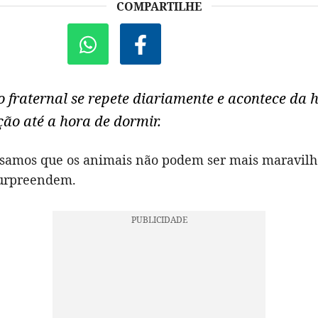
COMPARTILHE
 fraternal se repete diariamente e acontece da 
ão até a hora de dormir.
amos que os animais não podem ser mais maravilho
surpreendem.