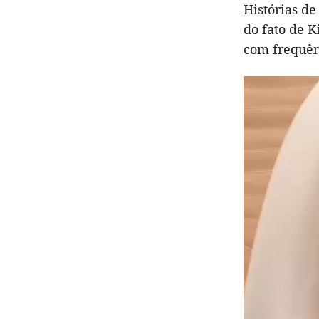
Histórias d
do fato de K
com frequên