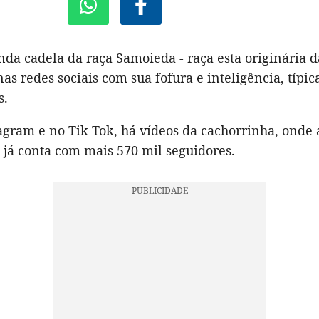
nda cadela da raça Samoieda - raça esta originária da
nas redes sociais com sua fofura e inteligência, típic
s.
gram e no Tik Tok, há vídeos da cachorrinha, onde a
 já conta com mais 570 mil seguidores.