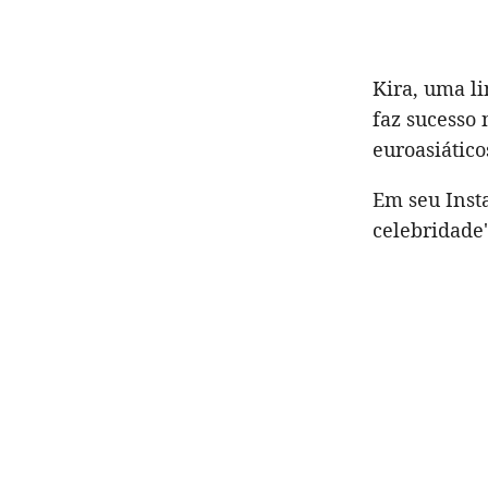
Kira, uma li
faz sucesso 
euroasiático
Em seu Insta
celebridade'