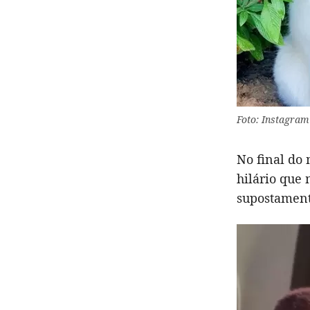
Foto: Instagram
No final do
hilário que 
supostamente