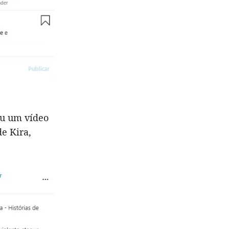
ou um vídeo
de Kira,