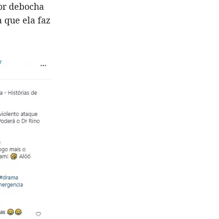
dor debocha
a que ela faz