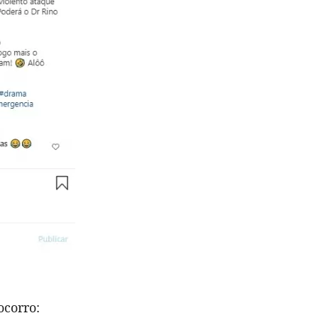
ocorro: