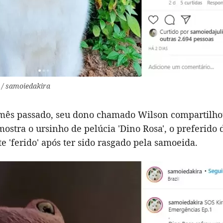
 / samoiedakira
 mês passado, seu dono chamado Wilson compartilh
mostra o ursinho de pelúcia 'Dino Rosa', o preferido 
 'ferido' após ter sido rasgado pela samoeida.