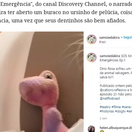
e Emergência", do canal Discovery Channel, o narra
ira ter aberto um buraco no ursinho de pelúcia, cois
cia, uma vez que seus dentinhos são bem afiados.