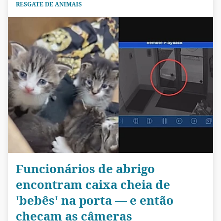
RESGATE DE ANIMAIS
Funcionários de abrigo
encontram caixa cheia de
'bebês' na porta — e então
checam as câmeras