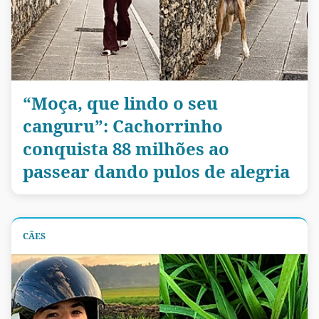
“Moça, que lindo o seu
canguru”: Cachorrinho
conquista 88 milhões ao
passear dando pulos de alegria
CÃES