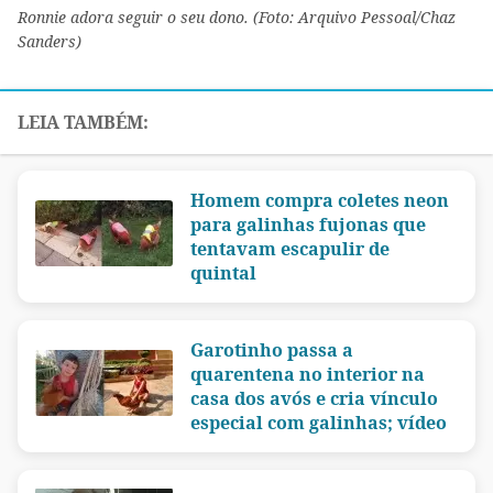
Ronnie adora seguir o seu dono. (Foto: Arquivo Pessoal/Chaz
Sanders)
Homem compra coletes neon
para galinhas fujonas que
tentavam escapulir de
quintal
Garotinho passa a
quarentena no interior na
casa dos avós e cria vínculo
especial com galinhas; vídeo