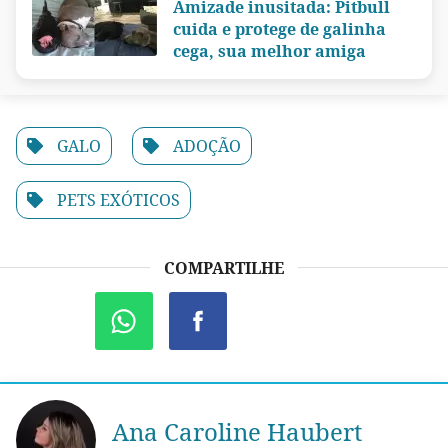
Amizade inusitada: Pitbull
cuida e protege de galinha
cega, sua melhor amiga
GALO
ADOÇÃO
PETS EXÓTICOS
COMPARTILHE
Ana Caroline Haubert