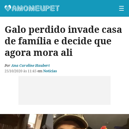
☰
Galo perdido invade casa
de família e decide que
agora mora ali
Por
Ana Caroline Haubert
25/10/2020 às 11:45
em
Notícias