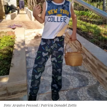
Foto: Arquivo Pessoal / Patrícia Donadel Zottis