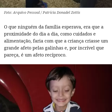
Foto: Arquivo Pessoal / Patrícia Donadel Zottis
O que ninguém da família esperava, era que a
proximidade do dia a dia, como cuidados e
alimentação, faria com que a criança criasse um
grande afeto pelas galinhas e, por incrível que
pareça, é um afeto recíproco.