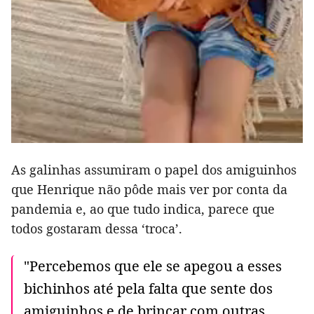
As galinhas assumiram o papel dos amiguinhos
que Henrique não pôde mais ver por conta da
pandemia e, ao que tudo indica, parece que
todos gostaram dessa ‘troca’.
"Percebemos que ele se apegou a esses
bichinhos até pela falta que sente dos
amiguinhos e de brincar com outras