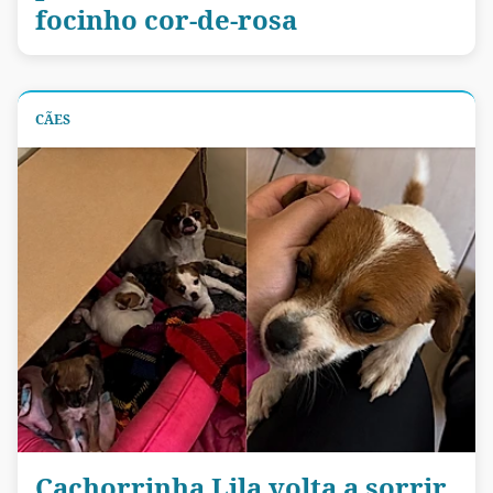
focinho cor-de-rosa
CÃES
Cachorrinha Lila volta a sorrir