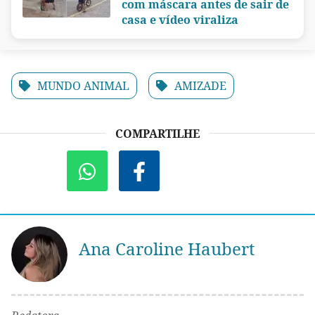
com máscara antes de sair de
casa e vídeo viraliza
MUNDO ANIMAL
AMIZADE
COMPARTILHE
Ana Caroline Haubert