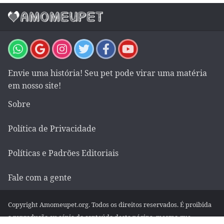
Envie uma história! Seu pet pode virar uma matéria
em nosso site!
Sobre
Política de Privacidade
Políticas e Padrões Editoriais
Fale com a gente
Copyright Amomeupet.org. Todos os direitos reservados. É proibida
a reprodução ou cópia do conteúdo desta página, mesmo que