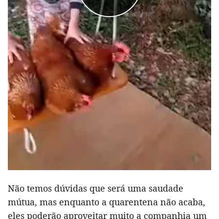
Não temos dúvidas que será uma saudade
mútua, mas enquanto a quarentena não acaba,
eles poderão aproveitar muito a companhia um