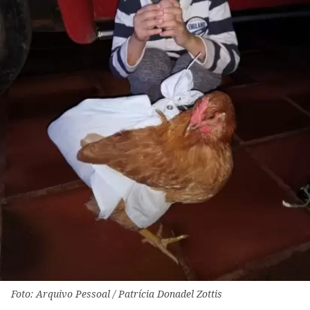
Foto: Arquivo Pessoal / Patrícia Donadel Zottis