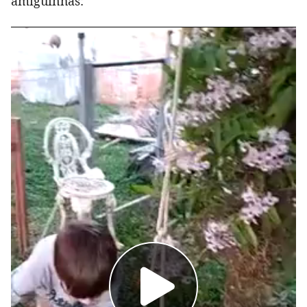
amiguinhas: