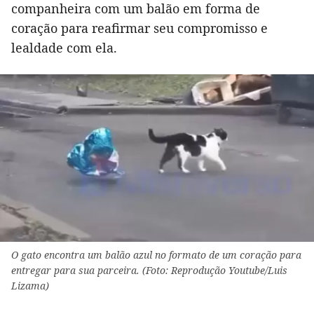
companheira com um balão em forma de
coração para reafirmar seu compromisso e
lealdade com ela.
O gato encontra um balão azul no formato de um coração para
entregar para sua parceira. (Foto: Reprodução Youtube/Luis
Lizama)