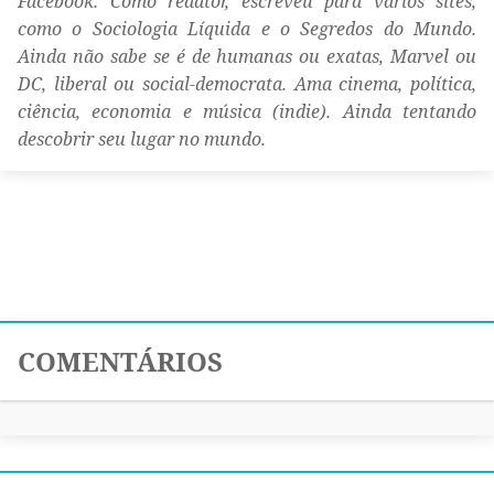
Facebook. Como redator, escreveu para vários sites,
como o Sociologia Líquida e o Segredos do Mundo.
Ainda não sabe se é de humanas ou exatas, Marvel ou
DC, liberal ou social-democrata. Ama cinema, política,
ciência, economia e música (indie). Ainda tentando
descobrir seu lugar no mundo.
COMENTÁRIOS