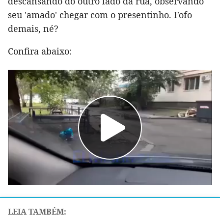
descansando do outro lado da rua, observando
seu 'amado' chegar com o presentinho. Fofo
demais, né?
Confira abaixo: