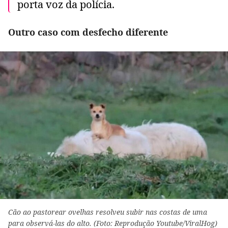
porta voz da polícia.
Outro caso com desfecho diferente
Cão ao pastorear ovelhas resolveu subir nas costas de uma
para observá-las do alto. (Foto: Reprodução Youtube/ViralHog)