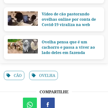
Vídeo de cão pastorando
ovelhas online por conta de
Covid-19 viraliza na web
Ovelha pensa que é um
cachorro e passa a viver ao
lado deles em fazenda
CÃO
OVELHA
COMPARTILHE