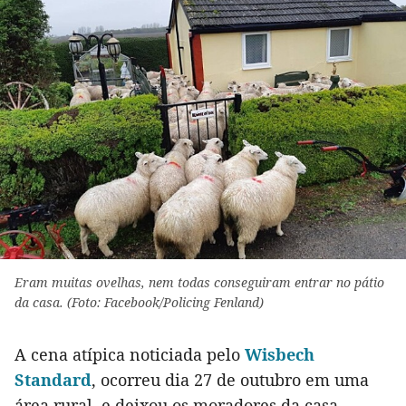
Eram muitas ovelhas, nem todas conseguiram entrar no pátio
da casa. (Foto: Facebook/Policing Fenland)
A cena atípica noticiada pelo
Wisbech
Standard
, ocorreu dia 27 de outubro em uma
área rural, e deixou os moradores da casa