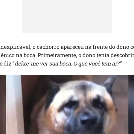
nexplicável, o cachorro apareceu na frente do dono 
iênico na boca. Primeiramente, o dono tenta descobrir
e diz “
deixe-me ver sua boca. O que você tem aí?”