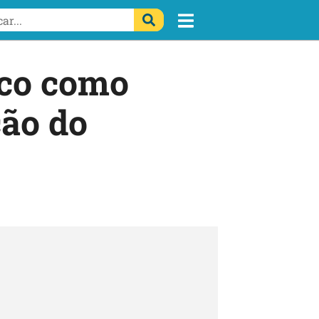
ico como
ão do