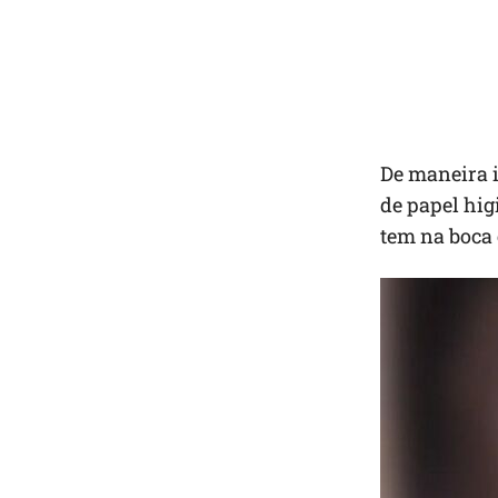
De maneira i
de papel hig
tem na boca 