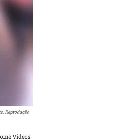
oto: Reprodução
Home Videos