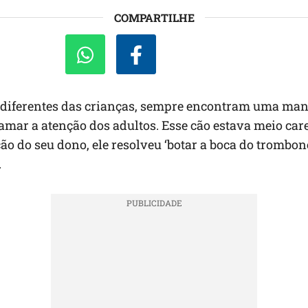
COMPARTILHE
 diferentes das crianças, sempre encontram uma man
hamar a atenção dos adultos. Esse cão estava meio car
ção do seu dono, ele resolveu ‘botar a boca do trombone
.