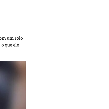
com um rolo
 o que ele