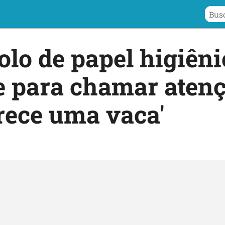
olo de papel higiên
 para chamar atenç
rece uma vaca'