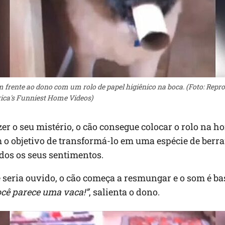
m frente ao dono com um rolo de papel higiênico na boca. (Foto: Repr
ca's Funniest Home Videos)
zer o seu mistério, o cão consegue colocar o rolo na ho
o objetivo de transformá-lo em uma espécie de berra
dos os seus sentimentos.
seria ouvido, o cão começa a resmungar e o som é ba
cê parece uma vaca!”
, salienta o dono.