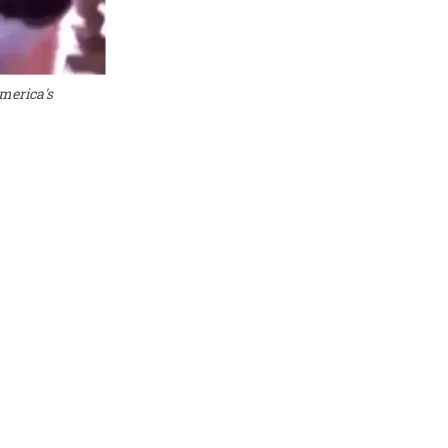
merica's