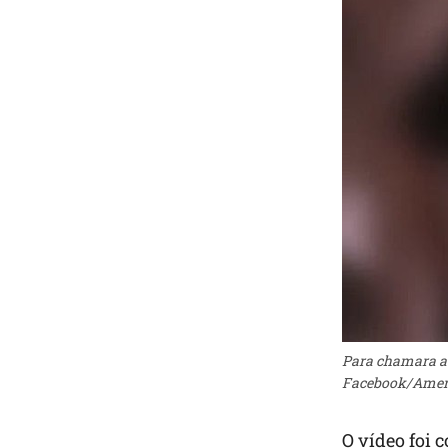
Para chamara a a
Facebook/Ameri
O vídeo foi