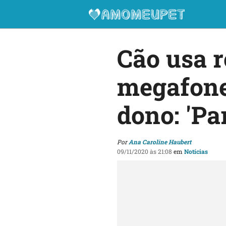
Cão usa r
megafone
dono: 'Pa
Por
Ana Caroline Haubert
09/11/2020 às 21:08
em
Notícias