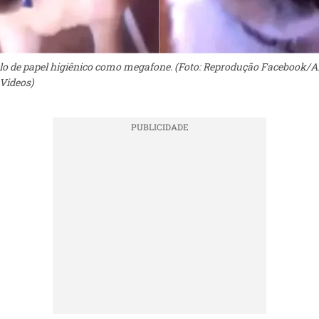
lo de papel higiênico como megafone. (Foto: Reprodução Facebook/A
Videos)