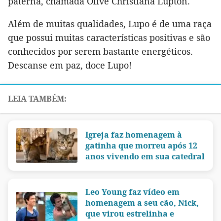
paterna, chamada Olive Christiana Lupton.
Além de muitas qualidades, Lupo é de uma raça
que possui muitas características positivas e são
conhecidos por serem bastante energéticos.
Descanse em paz, doce Lupo!
Igreja faz homenagem à
gatinha que morreu após 12
anos vivendo em sua catedral
Leo Young faz vídeo em
homenagem a seu cão, Nick,
que virou estrelinha e