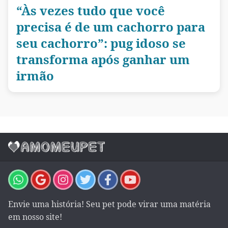
“Às vezes tudo que você
precisa é de um cachorro para
seu cachorro”: pug idoso se
transforma após ganhar um
irmão
Envie uma história! Seu pet pode virar uma matéria
em nosso site!