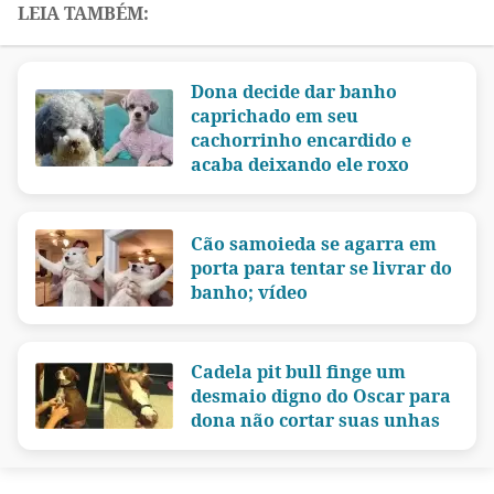
Dona decide dar banho
caprichado em seu
cachorrinho encardido e
acaba deixando ele roxo
Cão samoieda se agarra em
porta para tentar se livrar do
banho; vídeo
Cadela pit bull finge um
desmaio digno do Oscar para
dona não cortar suas unhas