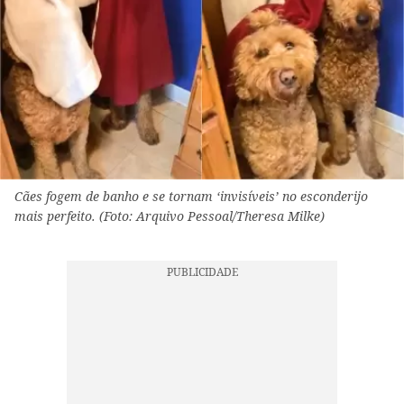
Cães fogem de banho e se tornam ‘invisíveis’ no esconderijo
mais perfeito. (Foto: Arquivo Pessoal/Theresa Milke)