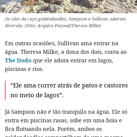
Os cães da raça goldendoodles, Sampson e Sullivan, adoram
diversão. (Foto: Arquivo Pessoal/Theresa Milke)
Em outras ocasiões, Sullivan ama entrar na
água. Theresa Milke, a dona dos dois, conta ao
The Dodo
que ele adora entrar em lagos,
piscinas e rios.
“Ele ama correr atrás de patos e castores
no meio de lagos”.
Já Sampson não é tão tranquilo na água. Ele só
entra em piscinas rasas, sobe em uma boia e
fica flutuando nela. Porém, ambos os