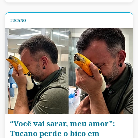
TUCANO
“Você vai sarar, meu amor”:
Tucano perde o bico em