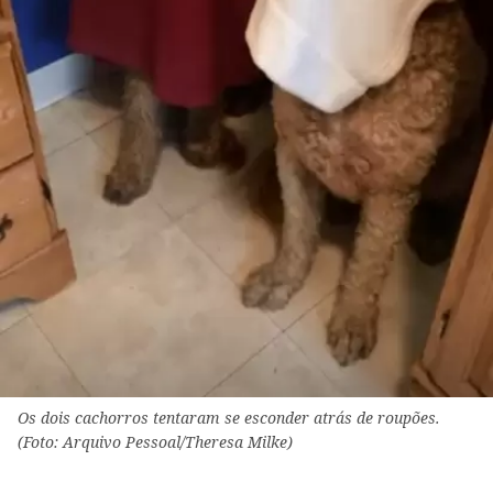
Os dois cachorros tentaram se esconder atrás de roupões.
(Foto: Arquivo Pessoal/Theresa Milke)