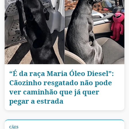
“É da raça Maria Óleo Diesel”:
Cãozinho resgatado não pode
ver caminhão que já quer
pegar a estrada
CÃES