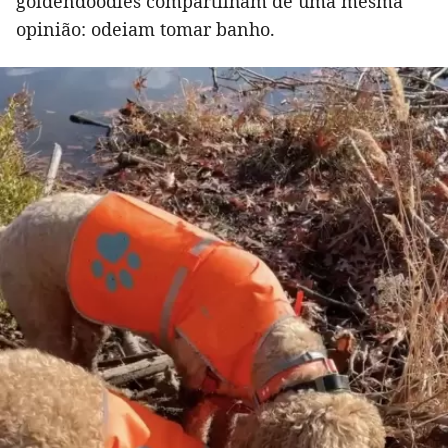
goldendoodles compartilham de uma mesma
opinião: odeiam tomar banho.