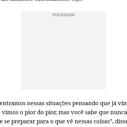
entramos nessas situações pensando que já vi
e vimos o pior do pior, mas você sabe que nunc
 se preparar para o que vê nessas coisas”, diss