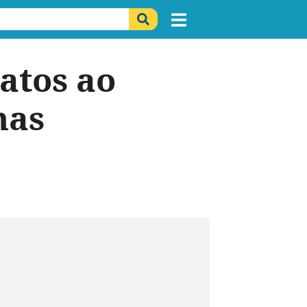
atos ao
mas