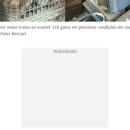
por maus-tratos ao manter 118 gatos em péssimas condições em sua 
l Paws Rescue)