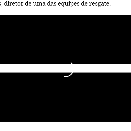
 diretor de uma das equipes de resgate.