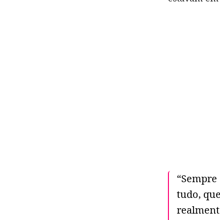
“Sempre 
tudo, qu
realmente