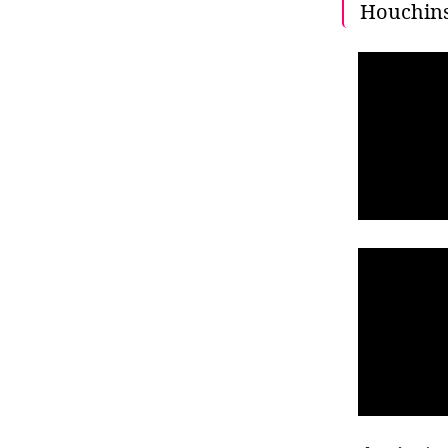
Houchins,