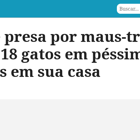
 presa por maus-tr
18 gatos em péssi
s em sua casa