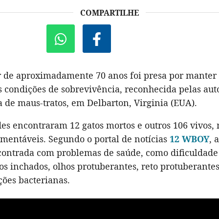
COMPARTILHE
de aproximadamente 70 anos foi presa por manter 
 condições de sobrevivência, reconhecida pelas aut
 de maus-tratos, em Delbarton, Virginia (EUA).
des encontraram 12 gatos mortos e outros 106 vivos,
amentáveis. Segundo o portal de notícias
12 WBOY
, 
ncontrada com problemas de saúde, como dificuldade
hos inchados, olhos protuberantes, reto protuberante
ções bacterianas.