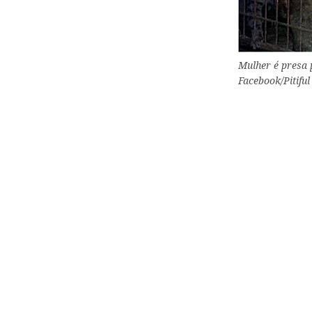
Mulher é presa 
Facebook/Pitifu