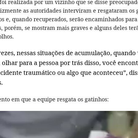
foi realizada por um vizinho que se disse preocupa
lizmente as autoridades interviram e resgataram os 
dos e, quando recuperados, serão encaminhados para
s, porém, se mostram mais graves e alguns deles ter
olhos.
vezes, nessas situações de acumulação, quando
olhar para a pessoa por trás disso, você encon
ncidente traumático ou algo que aconteceu”, dis
.
nto em que a equipe resgata os gatinhos: