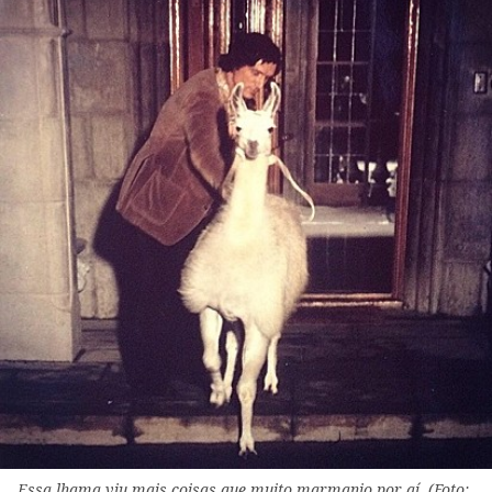
Essa lhama viu mais coisas que muito marmanjo por aí. (Foto: