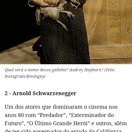
Qual será o nome dessa galinha? Audrey Hepburn? (Foto:
Instagram/@mingey)
2 - Arnold Schwarzenegger
Um dos atores que dominaram o cinema nos
anos 80 com “Predador”, “Exterminador do
Futuro”, “O Último Grande Herói” e outros, além
de ter sido governador do estado da Califórnia.