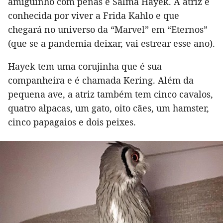
amiguinho com penas é Salma Hayek. A atriz é
conhecida por viver a Frida Kahlo e que
chegará no universo da “Marvel” em “Eternos”
(que se a pandemia deixar, vai estrear esse ano).
Hayek tem uma corujinha que é sua
companheira e é chamada Kering. Além da
pequena ave, a atriz também tem cinco cavalos,
quatro alpacas, um gato, oito cães, um hamster,
cinco papagaios e dois peixes.