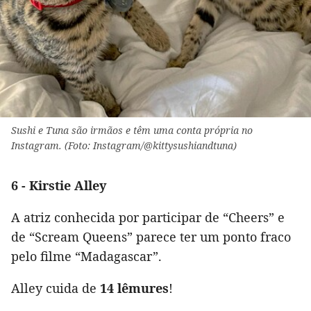
Sushi e Tuna são irmãos e têm uma conta própria no
Instagram. (Foto: Instagram/@kittysushiandtuna)
6 - Kirstie Alley
A atriz conhecida por participar de “Cheers” e
de “Scream Queens” parece ter um ponto fraco
pelo filme “Madagascar”.
Alley cuida de
14 lêmures
!