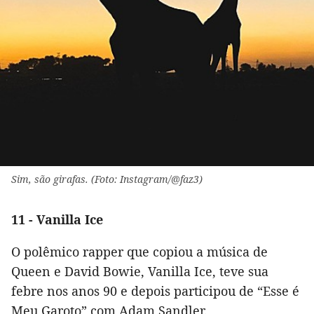
Sim, são girafas. (Foto: Instagram/@faz3)
11 - Vanilla Ice
O polêmico rapper que copiou a música de
Queen e David Bowie, Vanilla Ice, teve sua
febre nos anos 90 e depois participou de “Esse é
Meu Garoto” com Adam Sandler.