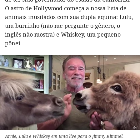
O astro de Hollywood começa a nossa lista de
animais inusitados com sua dupla equina: Lulu,
um burrinho (não me pergunte o gênero, o
inglês não mostra) e Whiskey, um pequeno
pônei.
Arnie, Lulu e Whiskey em uma live para o Jimmy Kimmel.