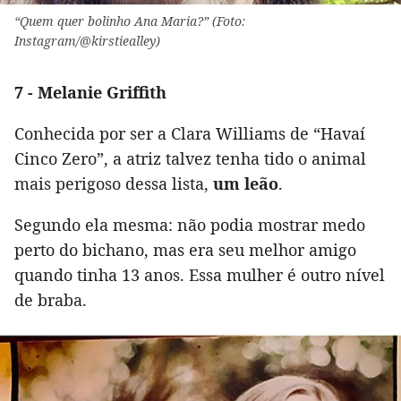
“Quem quer bolinho Ana Maria?” (Foto:
Instagram/@kirstiealley)
7 - Melanie Griffith
Conhecida por ser a Clara Williams de “Havaí
Cinco Zero”, a atriz talvez tenha tido o animal
mais perigoso dessa lista,
um leão
.
Segundo ela mesma: não podia mostrar medo
perto do bichano, mas era seu melhor amigo
quando tinha 13 anos. Essa mulher é outro nível
de braba.