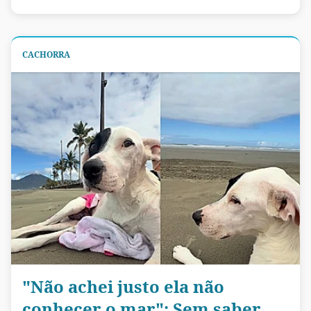
CACHORRA
"Não achei justo ela não
conhecer o mar": Sem saber