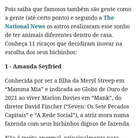
Pois saiba que famosos também são gente como
a gente (até certo ponto) e segundo a
The
National News
os astros realizaram esse sonho
de ter animais diferentes dentro de casa.
Conheça 11 ricaços que decidiram inovar na
escolha dos seus bichinhos:
1 - Amanda Seyfried
Conhecida por ser a filha da Meryl Streep em
“Mamma Mia” e indicada ao Globo de Ouro de
2021 ao viver Marion Davies em “Mank”, do
diretor David Fincher (“Seven: Os Sete Pecados
Capitais” e “A Rede Social”), a atriz mora numa
fazenda com seus bichinhos dignos de fazenda.
Não é muito anormal, principalmente para