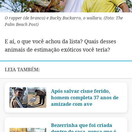
O rapper (de branco) e Bucky Buckarro, o wallaru. (Foto: The
Palm Beach Post)
E aí, o que você achou da lista? Quais desses
animais de estimação exóticos você teria?
Após salvar cisne ferido,
homem completa 37 anos de
amizade com ave
Bezerrinha que foi criada
dentro de casa, pensa que é