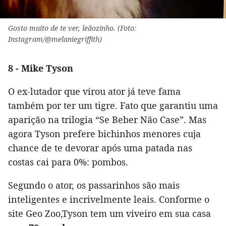
Gosto muito de te ver, leãozinho. (Foto:
Instagram/@melaniegriffith)
8 - Mike Tyson
O ex-lutador que virou ator já teve fama
também por ter um tigre. Fato que garantiu uma
aparição na trilogia “Se Beber Não Case”. Mas
agora Tyson prefere bichinhos menores cuja
chance de te devorar após uma patada nas
costas cai para 0%: pombos.
Segundo o ator, os passarinhos são mais
inteligentes e incrivelmente leais. Conforme o
site Geo Zoo,Tyson tem um viveiro em sua casa