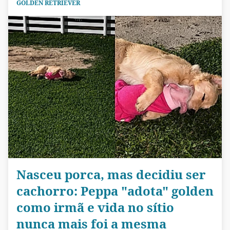
GOLDEN RETRIEVER
Nasceu porca, mas decidiu ser
cachorro: Peppa "adota" golden
como irmã e vida no sítio
nunca mais foi a mesma