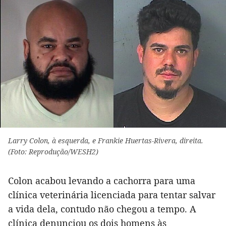
Larry Colon, à esquerda, e Frankie Huertas-Rivera, direita.
(Foto: Reprodução/WESH2)
Colon acabou levando a cachorra para uma
clínica veterinária licenciada para tentar salvar
a vida dela, contudo não chegou a tempo. A
clínica denunciou os dois homens às