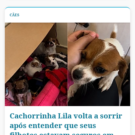
CÃES
Cachorrinha Lila volta a sorrir
após entender que seus
filhotes estavam seguros em