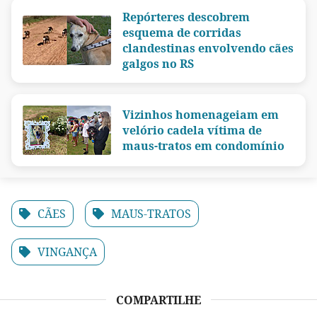
Repórteres descobrem
esquema de corridas
clandestinas envolvendo cães
galgos no RS
Vizinhos homenageiam em
velório cadela vítima de
maus-tratos em condomínio
CÃES
MAUS-TRATOS
VINGANÇA
COMPARTILHE