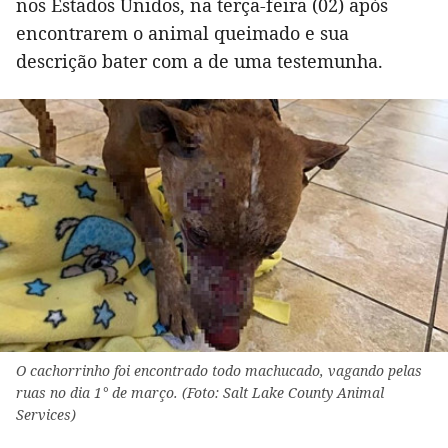
nos Estados Unidos, na terça-feira (02) após
encontrarem o animal queimado e sua
descrição bater com a de uma testemunha.
O cachorrinho foi encontrado todo machucado, vagando pelas
ruas no dia 1° de março. (Foto: Salt Lake County Animal
Services)