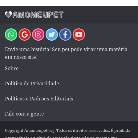
Envie uma história! Seu pet pode virar uma matéria
em nosso site!
Sobre
Política de Privacidade
Políticas e Padrões Editoriais
Fale com a gente
Copyright Amomeupet.org. Todos os direitos reservados. É proibida
a reprodução ou cópia do conteúdo desta página, mesmo que