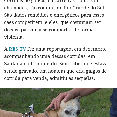
Corridas de galgos, ou carreiras, como são
chamadas, são comuns no Rio Grande do Sul.
São dados remédios e energéticos para esses
cães competirem, e eles, que costumam ser
dóceis, passam a se comportar de forma
violenta.
A
RBS TV
fez uma reportagem em dezembro,
acompanhando uma dessas corridas, em
Santana do Livramento. Sem saber que estava
sendo gravado, um homem que cria galgos de
corrida para venda, admitiu as sequelas.