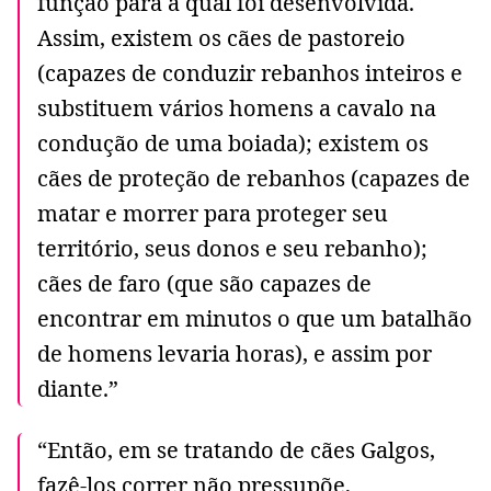
função para a qual foi desenvolvida.
Assim, existem os cães de pastoreio
(capazes de conduzir rebanhos inteiros e
substituem vários homens a cavalo na
condução de uma boiada); existem os
cães de proteção de rebanhos (capazes de
matar e morrer para proteger seu
território, seus donos e seu rebanho);
cães de faro (que são capazes de
encontrar em minutos o que um batalhão
de homens levaria horas), e assim por
diante.”
“Então, em se tratando de cães Galgos,
fazê-los correr não pressupõe,