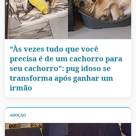
“Às vezes tudo que você
precisa é de um cachorro para
seu cachorro”: pug idoso se
transforma após ganhar um
irmão
ADOÇÃO