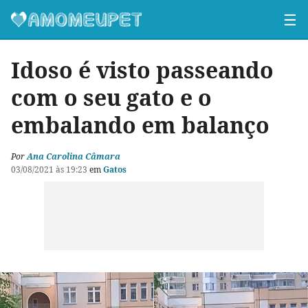
☰
Idoso é visto passeando
com o seu gato e o
embalando em balanço
Por
Ana Carolina Câmara
03/08/2021 às 19:23
em
Gatos