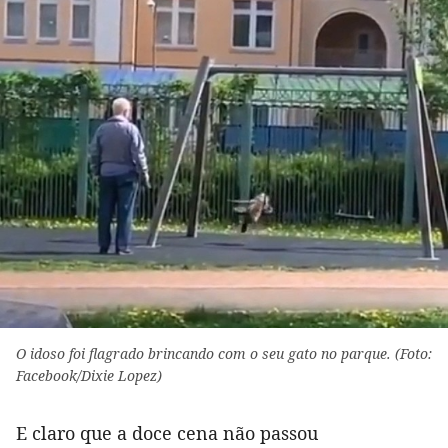
O idoso foi flagrado brincando com o seu gato no parque. (Foto:
Facebook/Dixie Lopez)
E claro que a doce cena não passou