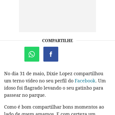
COMPARTILHE
No dia 31 de maio, Dixie Lopez compartilhou
um terno vídeo no seu perfil do
Facebook
. Um
idoso foi flagrado levando o seu gatinho para
passear no parque.
Como é bom compartilhar bons momentos ao
lado de quem amamos. E com certeza um