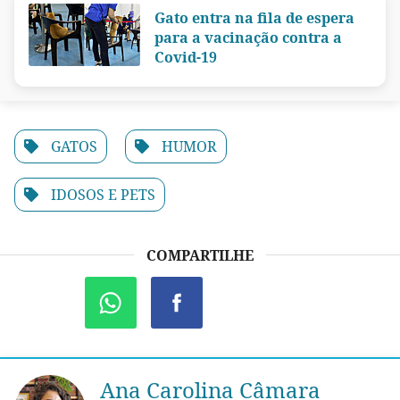
Gato entra na fila de espera
para a vacinação contra a
Covid-19
GATOS
HUMOR
IDOSOS E PETS
COMPARTILHE
Ana Carolina Câmara