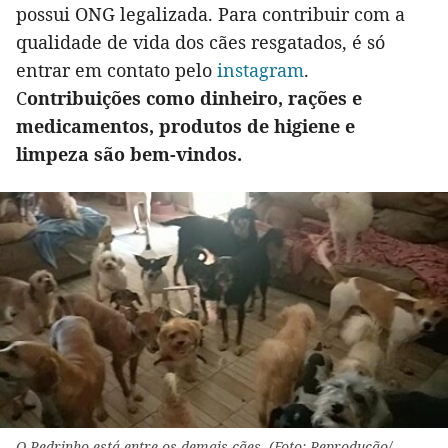
possui ONG legalizada. Para contribuir com a
qualidade de vida dos cães resgatados, é só
entrar em contato pelo
instagram
.
C
ontribuições como dinheiro, rações e
medicamentos, produtos de higiene e
limpeza são bem-vindos.
O Pedrinho está entre os demais cães. (Foto: Reprodução/