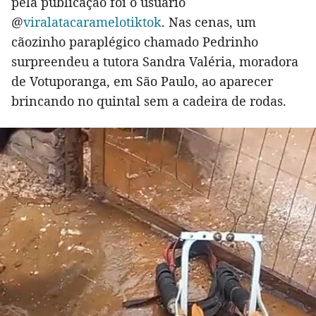
pela publicação foi o usuário
@
viralatacaramelotiktok
. Nas cenas, um
cãozinho paraplégico chamado Pedrinho
surpreendeu a tutora Sandra Valéria, moradora
de Votuporanga, em São Paulo, ao aparecer
brincando no quintal sem a cadeira de rodas.