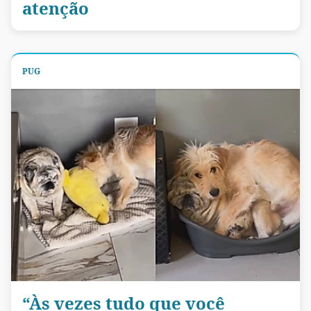
atenção
PUG
“Às vezes tudo que você