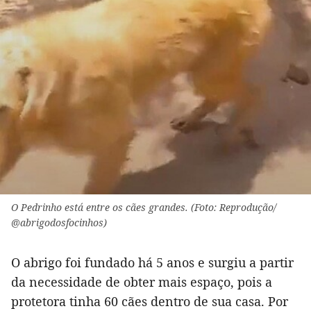
O Pedrinho está entre os cães grandes. (Foto: Reprodução/
@abrigodosfocinhos)
O abrigo foi fundado há 5 anos e surgiu a partir
da necessidade de obter mais espaço, pois a
protetora tinha 60 cães dentro de sua casa. Por