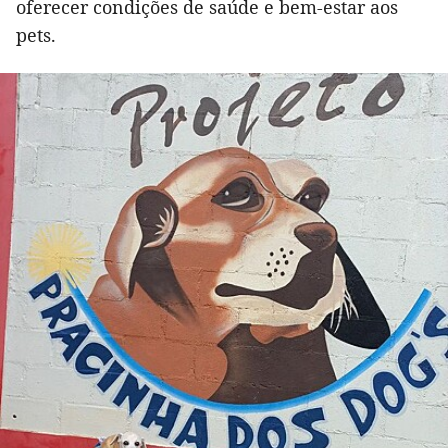
oferecer condições de saúde e bem-estar aos
pets.