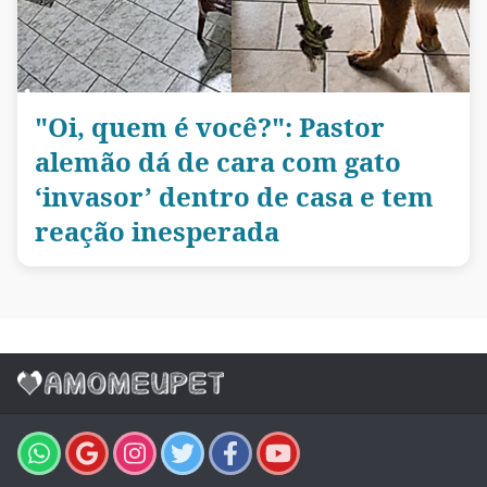
"Oi, quem é você?": Pastor
alemão dá de cara com gato
‘invasor’ dentro de casa e tem
reação inesperada