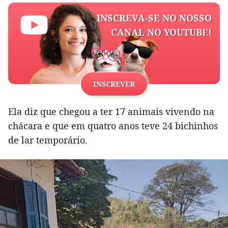
INSCREVA-SE NO NOSSO
CANAL NO YOUTUBE!
INSCREVER
Ela diz que chegou a ter 17 animais vivendo na
chácara e que em quatro anos teve 24 bichinhos
de lar temporário.