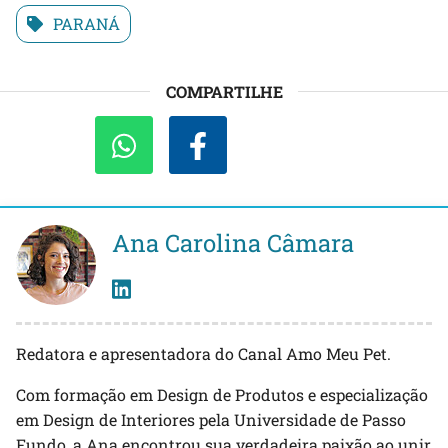
PARANÁ
COMPARTILHE
Ana Carolina Câmara
Redatora e apresentadora do Canal Amo Meu Pet.
Com formação em Design de Produtos e especialização
em Design de Interiores pela Universidade de Passo
Fundo, a Ana encontrou sua verdadeira paixão ao unir