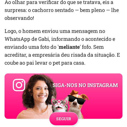
Ao olhar para verificar do que se tratava, eis a
surpresa: o cachorro sentado — bem pleno — lhe
observando!
Logo, o homem enviou uma mensagem no
WhatsApp de Gabi, informando o acontecido e
enviando uma foto do '
meliante
' fofo. Sem
acreditar, a empresária deu risada da situação. E
coube ao pai levar o pet para casa.
SIGA-NOS NO INSTAGRAM
SEGUIR