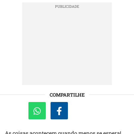
COMPARTILHE
As coisas acontecem quando menos se espera!