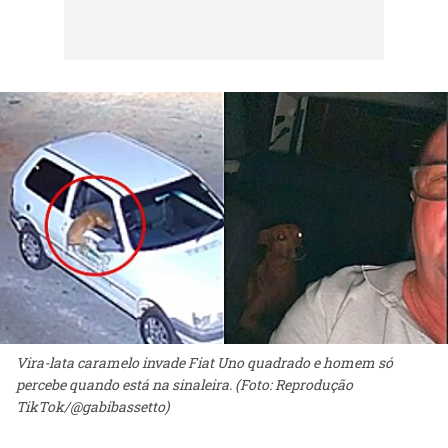
Vira-lata caramelo invade Fiat Uno quadrado e homem só
percebe quando está na sinaleira. (Foto: Reprodução
TikTok/@gabibassetto)