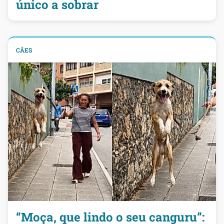
único a sobrar
CÃES
“Moça, que lindo o seu canguru”: