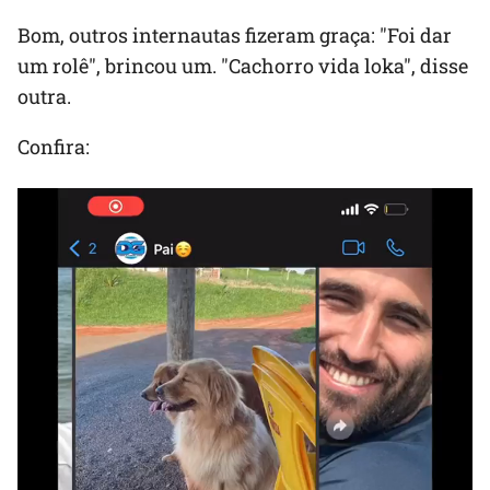
Bom, outros internautas fizeram graça: "Foi dar
um rolê", brincou um. "Cachorro vida loka", disse
outra.
Confira: