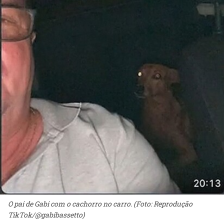
O pai de Gabi com o cachorro no carro. (Foto: Reprodução
TikTok/@gabibassetto)