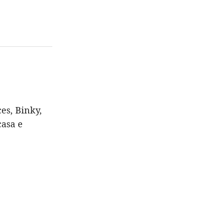
es, Binky,
casa e