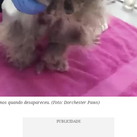
anos quando desapareceu. (Foto: Dorchester Paws)