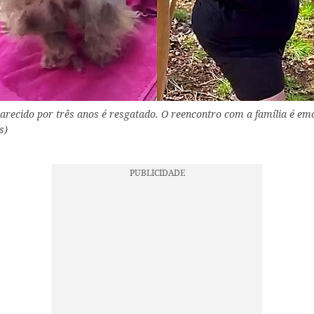
arecido por três anos é resgatado. O reencontro com a família é emo
s)