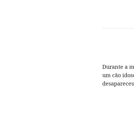
Durante a m
um cão idoso
desapareceu