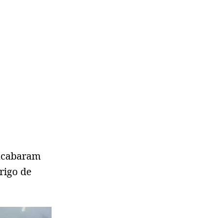
acabaram
rigo de