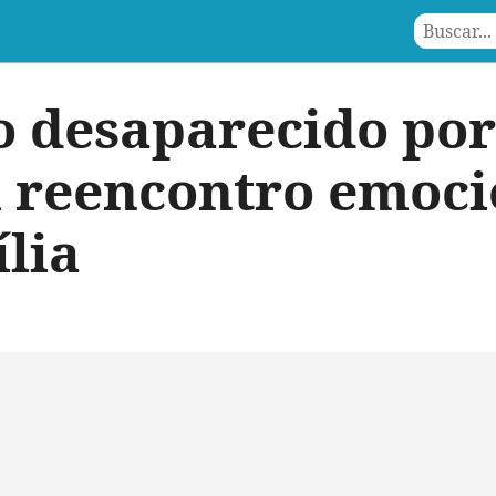
o desaparecido por
 reencontro emoc
lia