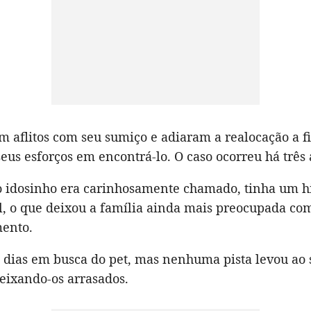
m aflitos com seu sumiço e adiaram a realocação a f
eus esforços em encontrá-lo. O caso ocorreu há três 
 o idosinho era carinhosamente chamado, tinha um hi
il, o que deixou a família ainda mais preocupada co
ento.
 dias em busca do pet, mas nenhuma pista levou ao 
eixando-os arrasados.