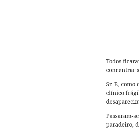
Todos ficara
concentrar s
Sr. B, como
clínico frág
desaparecim
Passaram-se
paradeiro, d