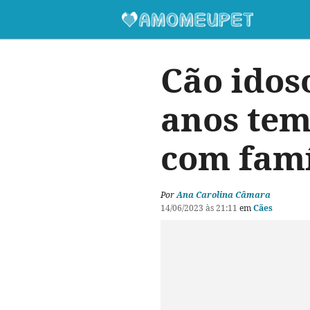
Cão idos
anos tem
com famí
Por
Ana Carolina Câmara
14/06/2023 às 21:11
em
Cães