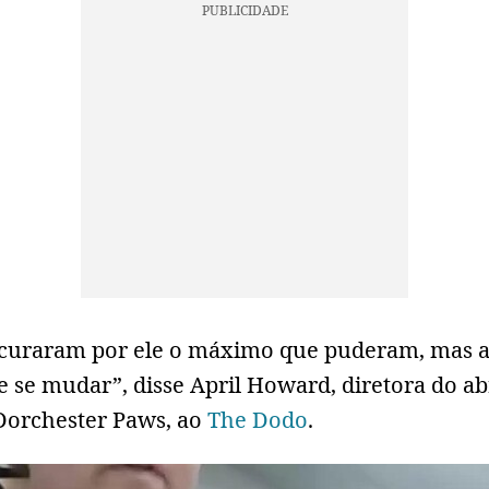
ocuraram por ele o máximo que puderam, mas 
 se mudar”, disse April Howard, diretora do ab
Dorchester Paws, ao
The Dodo
.